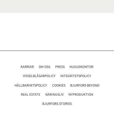
KARRIÄR
OM OSS
PRESS
HUVUDKONTOR
VISSELBLÅSARPOLICY
INTEGRITETSPOLICY
HÅLLBARHETSPOLICY
COOKIES
BJURFORS BEYOND
REAL ESTATE
NÄRINGSLIV
NYPRODUKTION
BJURFORS STORIES