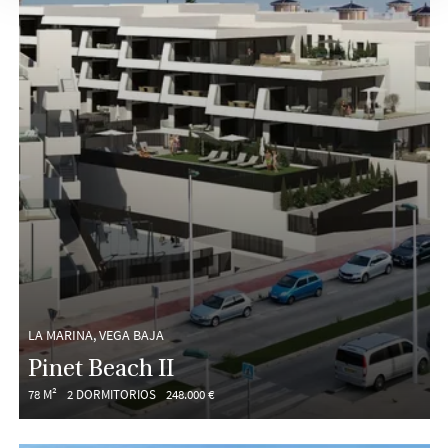
LA MARINA, VEGA BAJA
Pinet Beach II
78 M²
2 DORMITORIOS
248.000 €