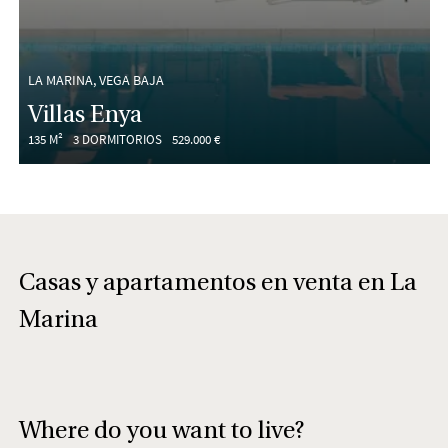
LA MARINA, VEGA BAJA
Villas Enya
135 M²
3 DORMITORIOS
529.000 €
Casas y apartamentos en venta en La
Marina
Where do you want to live?