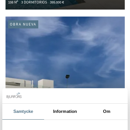
108 M²
3 DORMITORIOS
395.000 €
OBRA NUEVA
Samtycke
Information
Om