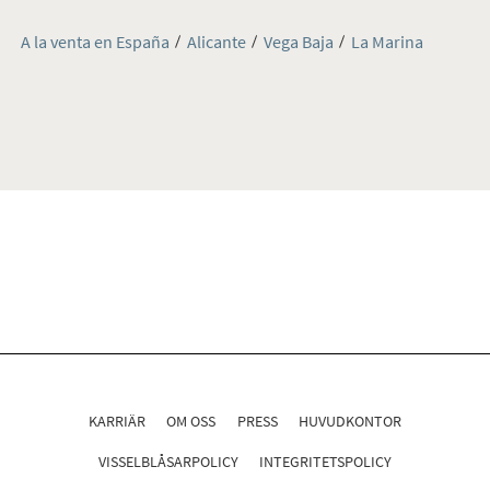
A la venta en España
Alicante
Vega Baja
La Marina
KARRIÄR
OM OSS
PRESS
HUVUDKONTOR
VISSELBLÅSARPOLICY
INTEGRITETSPOLICY