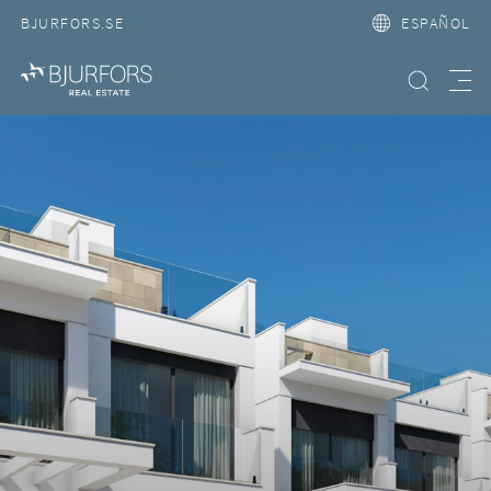
BJURFORS.SE
ESPAÑOL
Búsqueda
Meny