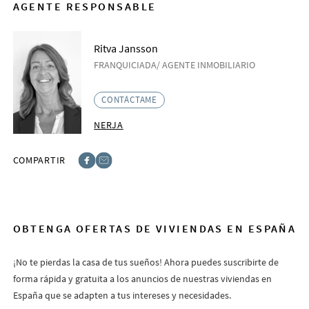
AGENTE RESPONSABLE
Ritva Jansson
FRANQUICIADA/ AGENTE INMOBILIARIO
CONTÁCTAME
NERJA
COMPARTIR
Facebook
E-post
OBTENGA OFERTAS DE VIVIENDAS EN ESPAÑA
¡No te pierdas la casa de tus sueños! Ahora puedes suscribirte de
forma rápida y gratuita a los anuncios de nuestras viviendas en
España que se adapten a tus intereses y necesidades.