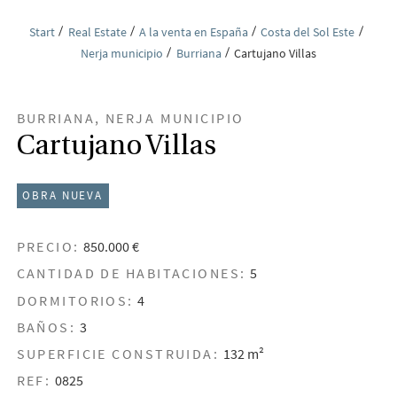
Start
Real Estate
A la venta en España
Costa del Sol Este
Nerja municipio
Burriana
Cartujano Villas
BURRIANA, NERJA MUNICIPIO
Cartujano Villas
OBRA NUEVA
PRECIO:
850.000 €
CANTIDAD DE HABITACIONES:
5
DORMITORIOS:
4
BAÑOS:
3
SUPERFICIE CONSTRUIDA:
132 m²
REF:
0825