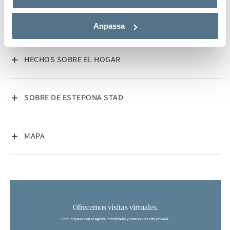
la Costa del Sol, así que no dude en ponerse en contacto con
nosotros y le ayudaremos a encontrar la casa de sus sueños.
Anpassa
VISA INNEHÅLL
HECHOS SOBRE EL HOGAR
VISA INNEHÅLL
SOBRE DE ESTEPONA STAD
VISA INNEHÅLL
MAPA