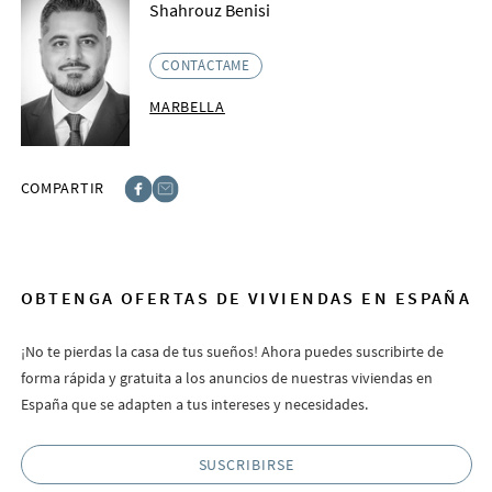
Shahrouz Benisi
CONTÁCTAME
MARBELLA
COMPARTIR
Facebook
E-post
OBTENGA OFERTAS DE VIVIENDAS EN ESPAÑA
¡No te pierdas la casa de tus sueños! Ahora puedes suscribirte de
forma rápida y gratuita a los anuncios de nuestras viviendas en
España que se adapten a tus intereses y necesidades.
SUSCRIBIRSE