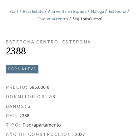
Start
Real Estate
A la venta en España
Malaga
Estepona
Estepona centro
5ilqi1p0s0uiesol
ESTEPONA CENTRO, ESTEPONA
2388
OBRA NUEVA
PRECIO:
585.000 €
DORMITORIOS:
2-3
BAÑOS:
2
REF:
2388
TIPO:
Piso/apartamento
AÑO DE CONSTRUCCIÓN:
2027