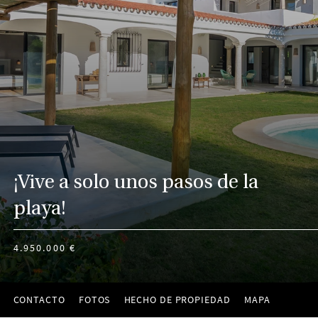
¡Vive a solo unos pasos de la
playa!
4.950.000 €
CONTACTO
FOTOS
HECHO DE PROPIEDAD
MAPA