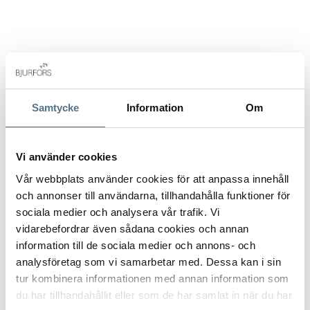
Enviar interés
Samtycke
Information
Om
Vi använder cookies
Vår webbplats använder cookies för att anpassa innehåll
och annonser till användarna, tillhandahålla funktioner för
sociala medier och analysera vår trafik. Vi
vidarebefordrar även sådana cookies och annan
information till de sociala medier och annons- och
analysföretag som vi samarbetar med. Dessa kan i sin
tur kombinera informationen med annan information som
du har tillhandahållit eller som de har samlat in när du har