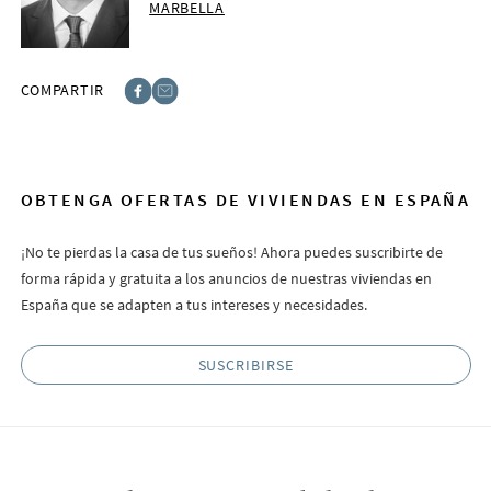
MARBELLA
COMPARTIR
Facebook
E-post
OBTENGA OFERTAS DE VIVIENDAS EN ESPAÑA
¡No te pierdas la casa de tus sueños! Ahora puedes suscribirte de
forma rápida y gratuita a los anuncios de nuestras viviendas en
España que se adapten a tus intereses y necesidades.
SUSCRIBIRSE