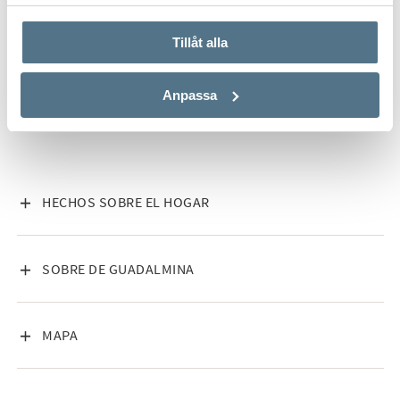
använt deras tjänster.
TODAS LAS IMÁGENES (11)
Tillåt alla
Anpassa
VISA INNEHÅLL
HECHOS SOBRE EL HOGAR
VISA INNEHÅLL
SOBRE DE GUADALMINA
VISA INNEHÅLL
MAPA