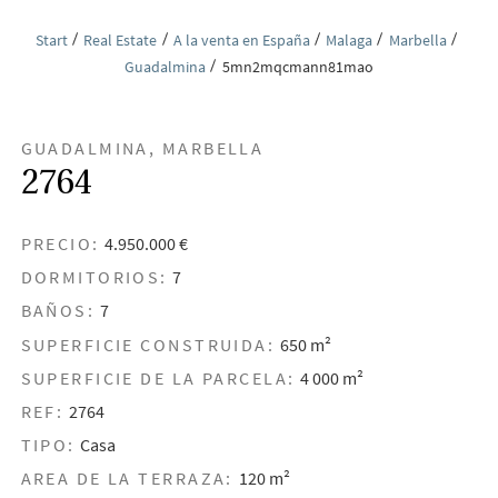
Start
Real Estate
A la venta en España
Malaga
Marbella
Guadalmina
5mn2mqcmann81mao
GUADALMINA, MARBELLA
2764
PRECIO:
4.950.000 €
DORMITORIOS:
7
BAÑOS:
7
SUPERFICIE CONSTRUIDA:
650 m²
SUPERFICIE DE LA PARCELA:
4 000 m²
REF:
2764
TIPO:
Casa
AREA DE LA TERRAZA:
120 m²