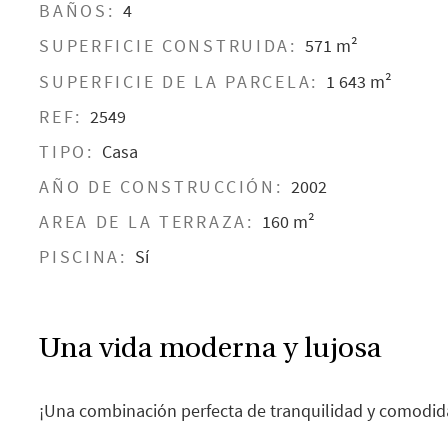
BAÑOS:
4
SUPERFICIE CONSTRUIDA:
571 m²
SUPERFICIE DE LA PARCELA:
1 643 m²
REF:
2549
TIPO:
Casa
AÑO DE CONSTRUCCIÓN:
2002
AREA DE LA TERRAZA:
160 m²
PISCINA:
Sí
Una vida moderna y lujosa
¡Una combinación perfecta de tranquilidad y comodid