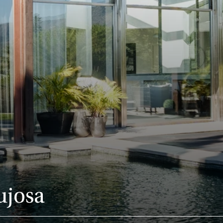
ujosa