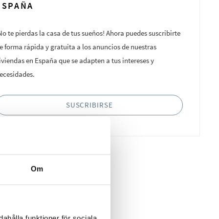
ESPAÑA
No te pierdas la casa de tus sueños! Ahora puedes suscribirte
e forma rápida y gratuita a los anuncios de nuestras
iviendas en España que se adapten a tus intereses y
ecesidades.
SUSCRIBIRSE
Om
ahålla funktioner för sociala