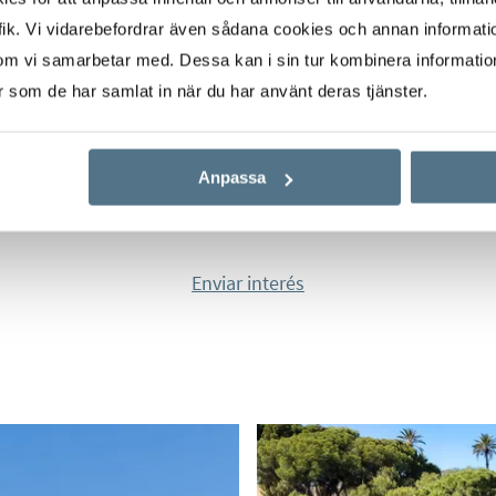
ik. Vi vidarebefordrar även sådana cookies och annan informatio
om vi samarbetar med. Dessa kan i sin tur kombinera informati
er som de har samlat in när du har använt deras tjänster.
Anpassa
Enviar interés