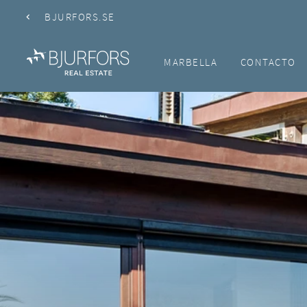
BJURFORS.SE
MARBELLA
CONTACTO