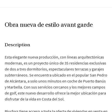
Obra nueva de estilo avant garde
Description
Esta elegante nueva producción, con líneas arquitectónicas
modernas, es un proyecto único de 35 residencias exclusivas
de dos a tres dormitorios, espectaculares terrazas y garajes
subterráneos. Se encuentra ubicado en el popular San Pedro
de Alcántara, a solo unos minutos en coche de Puerto Banús
y Marbella. Con sus servicios cercanos y los mejores campos
de golf, este nuevo desarrollo ofrece la mejor ubicación para
disfrutar de la vida en Costa del Sol.
Bjurfors tiene acceso a toda la oferta de viviendas en venta en