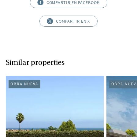
COMPARTIR EN FACEBOOK
COMPARTIR EN X
Similar properties
OBRA NUEVA
OBRA NUEV