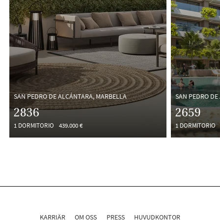
SAN PEDRO DE ALCÁNTARA, MARBELLA
SAN PEDRO DE
2836
2659
1 DORMITORIO
439.000 €
1 DORMITORIO
KARRIÄR
OM OSS
PRESS
HUVUDKONTOR