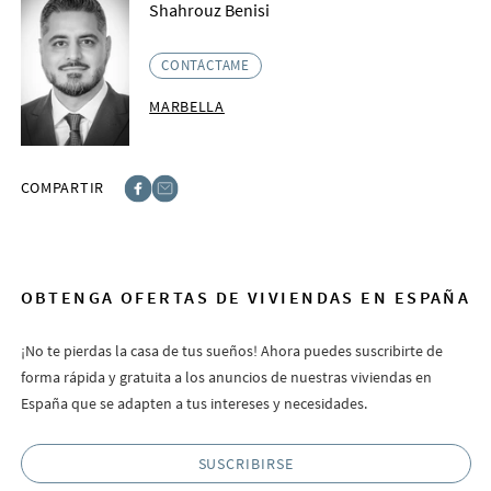
Shahrouz Benisi
CONTÁCTAME
MARBELLA
COMPARTIR
Facebook
E-post
OBTENGA OFERTAS DE VIVIENDAS EN ESPAÑA
¡No te pierdas la casa de tus sueños! Ahora puedes suscribirte de
forma rápida y gratuita a los anuncios de nuestras viviendas en
España que se adapten a tus intereses y necesidades.
SUSCRIBIRSE