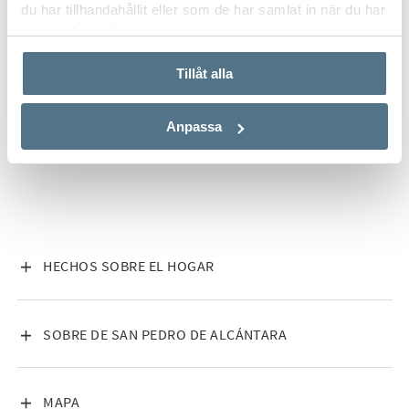
du har tillhandahållit eller som de har samlat in när du har
använt deras tjänster.
TODAS LAS IMÁGENES (14)
Tillåt alla
Anpassa
VISA INNEHÅLL
HECHOS SOBRE EL HOGAR
VISA INNEHÅLL
SOBRE DE SAN PEDRO DE ALCÁNTARA
VISA INNEHÅLL
MAPA