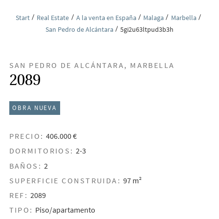
Start
Real Estate
A la venta en España
Malaga
Marbella
San Pedro de Alcántara
5gi2u63ltpud3b3h
SAN PEDRO DE ALCÁNTARA, MARBELLA
2089
OBRA NUEVA
PRECIO:
406.000 €
DORMITORIOS:
2-3
BAÑOS:
2
SUPERFICIE CONSTRUIDA:
97 m²
REF:
2089
TIPO:
Piso/apartamento