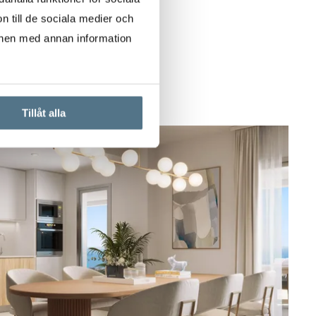
n till de sociala medier och
onen med annan information
Tillåt alla