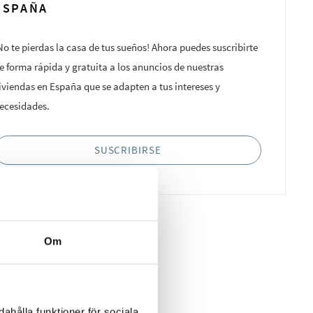
ESPAÑA
No te pierdas la casa de tus sueños! Ahora puedes suscribirte
e forma rápida y gratuita a los anuncios de nuestras
iviendas en España que se adapten a tus intereses y
ecesidades.
SUSCRIBIRSE
Om
ahålla funktioner för sociala