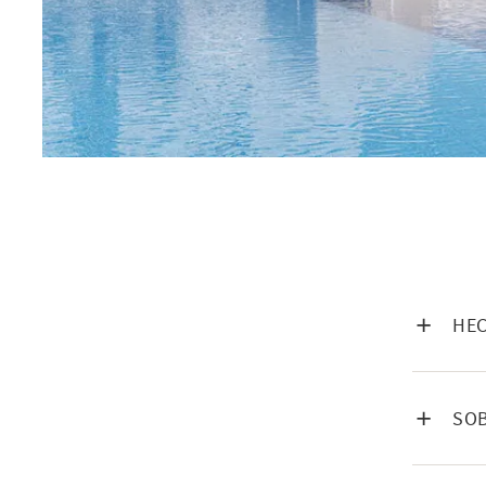
VISA IN
HEC
VISA IN
SOB