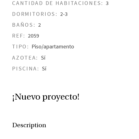
CANTIDAD DE HABITACIONES:
3
DORMITORIOS:
2-3
BAÑOS:
2
REF:
2059
TIPO:
Piso/apartamento
AZOTEA:
Sí
PISCINA:
Sí
¡Nuevo proyecto!
Description