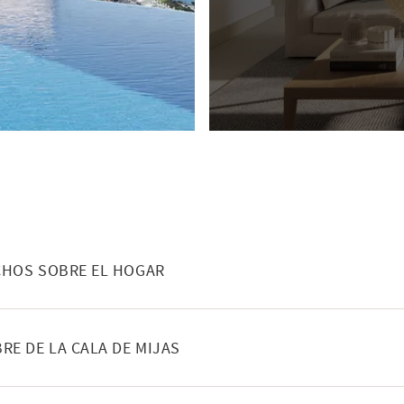
NEHÅLL
HOS SOBRE EL HOGAR
NEHÅLL
RE DE LA CALA DE MIJAS