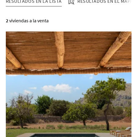
RESULTADOS EN LA LISTA
RESULTADOS EN EL MAPA
RESULTADOS EN LA LISTA
2
viviendas a la venta