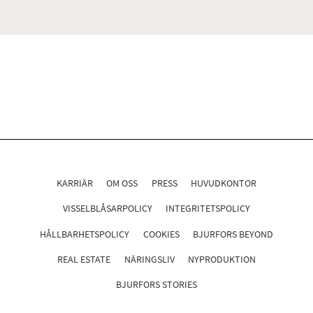
KARRIÄR
OM OSS
PRESS
HUVUDKONTOR
VISSELBLÅSARPOLICY
INTEGRITETSPOLICY
HÅLLBARHETSPOLICY
COOKIES
BJURFORS BEYOND
REAL ESTATE
NÄRINGSLIV
NYPRODUKTION
BJURFORS STORIES