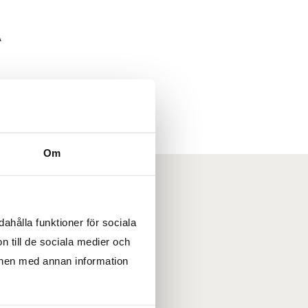
A
Om
ahålla funktioner för sociala
n till de sociala medier och
onen med annan information