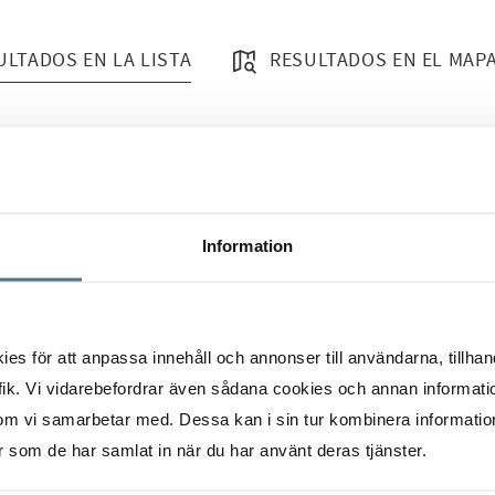
ULTADOS EN LA LISTA
RESULTADOS EN EL MAP
Information
en Portocristo
s för att anpassa innehåll och annonser till användarna, tillhand
ik. Vi vidarebefordrar även sådana cookies och annan informatio
om vi samarbetar med. Dessa kan i sin tur kombinera informati
er som de har samlat in när du har använt deras tjänster.