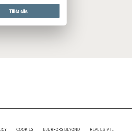
Tillåt alla
ICY
COOKIES
BJURFORS BEYOND
REAL ESTATE