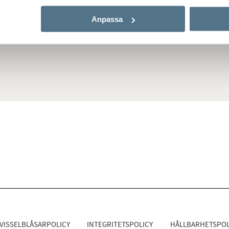
Anpassa
Sóller
VISSELBLÅSARPOLICY
INTEGRITETSPOLICY
HÅLLBARHETSPOL