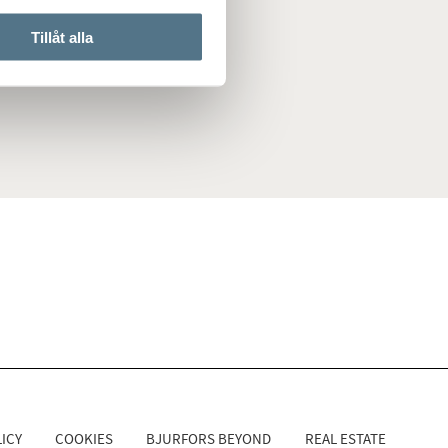
Tillåt alla
ICY
COOKIES
BJURFORS BEYOND
REAL ESTATE