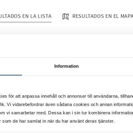
ULTADOS EN LA LISTA
RESULTADOS EN EL MAP
Information
en Sóller
s för att anpassa innehåll och annonser till användarna, tillhand
ik. Vi vidarebefordrar även sådana cookies och annan informatio
om vi samarbetar med. Dessa kan i sin tur kombinera informati
er som de har samlat in när du har använt deras tjänster.