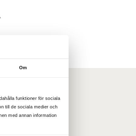
A
Om
ahålla funktioner för sociala
n till de sociala medier och
onen med annan information