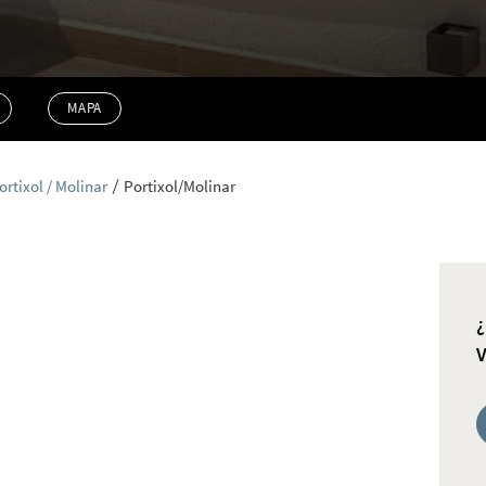
MAPA
ortixol / Molinar
Portixol/Molinar