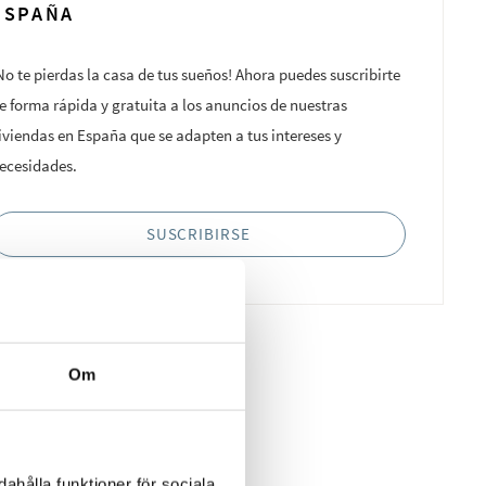
ESPAÑA
No te pierdas la casa de tus sueños! Ahora puedes suscribirte
e forma rápida y gratuita a los anuncios de nuestras
iviendas en España que se adapten a tus intereses y
ecesidades.
SUSCRIBIRSE
Om
ahålla funktioner för sociala