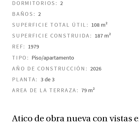
DORMITORIOS:
2
BAÑOS:
2
SUPERFICIE TOTAL ÚTIL:
108 m²
SUPERFICIE CONSTRUIDA:
187 m²
REF:
1979
TIPO:
Piso/apartamento
AÑO DE CONSTRUCCIÓN:
2026
PLANTA:
3 de 3
AREA DE LA TERRAZA:
79 m²
Atico de obra nueva con vistas e