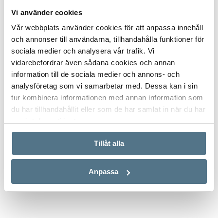
Vi använder cookies
Vår webbplats använder cookies för att anpassa innehåll
och annonser till användarna, tillhandahålla funktioner för
sociala medier och analysera vår trafik. Vi
vidarebefordrar även sådana cookies och annan
information till de sociala medier och annons- och
analysföretag som vi samarbetar med. Dessa kan i sin
tur kombinera informationen med annan information som
du har tillhandahållit eller som de har samlat in när du har
TODAS LAS IMÁGENES (5)
använt deras tjänster.
Tillåt alla
Anpassa