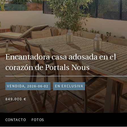
Encantadora casa adosada en el
corazón de Portals Nous
VENDIDA, 2026-06-02
EN EXCLUSIVA
849.000 €
CONTACTO
FOTOS