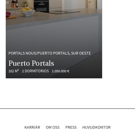
PORTALS NOUS/PUERTO PORTALS, SUR OESTE
Puerto Portals
102 M²
2 DORMITORIOS
1.050.000 €
KARRIÄR
OM OSS
PRESS
HUVUDKONTOR