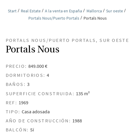
Start
Real Estate
A la venta en España
Mallorca
Sur oeste
Portals Nous/Puerto Portals
Portals Nous
PORTALS NOUS/PUERTO PORTALS, SUR OESTE
Portals Nous
PRECIO:
849.000 €
DORMITORIOS:
4
BAÑOS:
3
SUPERFICIE CONSTRUIDA:
135 m²
REF:
1969
TIPO:
Casa adosada
AÑO DE CONSTRUCCIÓN:
1988
BALCÓN:
Sí