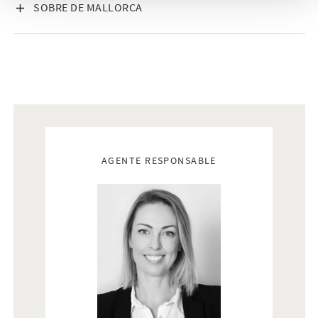
VISA INNEHÅLL
SOBRE DE MALLORCA
Real estate agents
AGENTE RESPONSABLE