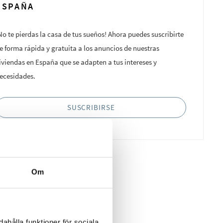
ESPAÑA
No te pierdas la casa de tus sueños! Ahora puedes suscribirte
e forma rápida y gratuita a los anuncios de nuestras
iviendas en España que se adapten a tus intereses y
ecesidades.
SUSCRIBIRSE
Om
ahålla funktioner för sociala