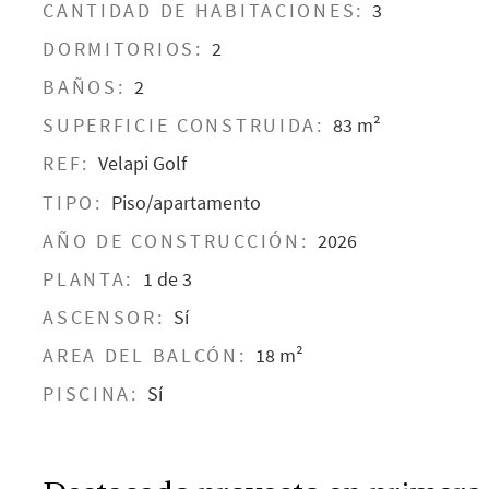
CANTIDAD DE HABITACIONES:
3
DORMITORIOS:
2
BAÑOS:
2
SUPERFICIE CONSTRUIDA:
83 m²
REF:
Velapi Golf
TIPO:
Piso/apartamento
AÑO DE CONSTRUCCIÓN:
2026
PLANTA:
1 de 3
ASCENSOR:
Sí
AREA DEL BALCÓN:
18 m²
PISCINA:
Sí