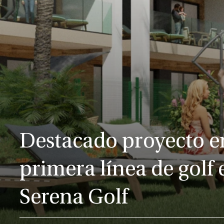
Destacado proyecto e
primera línea de golf 
Serena Golf