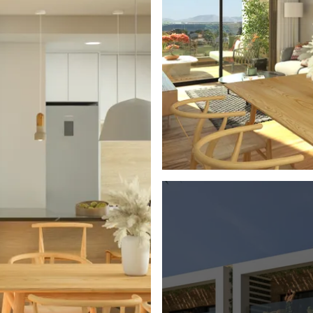
stilo de vida de lujo
Mar Menor. Contáctenos
asegurar la casa de sus
ra obtener más