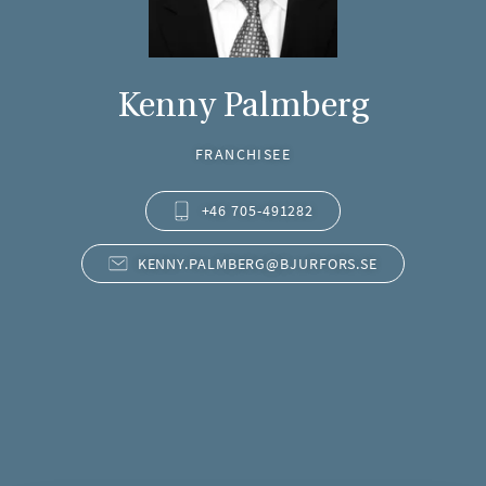
Kenny Palmberg
FRANCHISEE
+46 705-491282
KENNY.PALMBERG@BJURFORS.SE