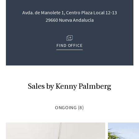
Avda. de Manolete 1, Centro Plaza Local 12-13
29660 Nueva Andalucia
(OPENS IN NEW TAB/WINDOW)
FIND OFFICE
Sales by Kenny Palmberg
ONGOING (8)