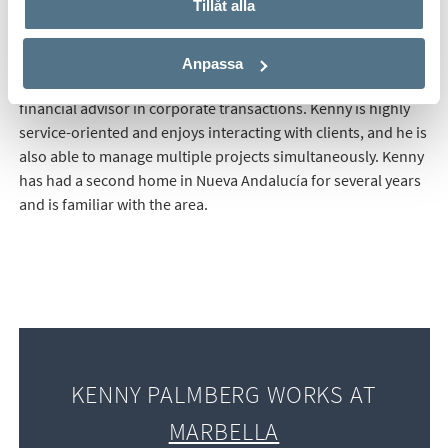
Tillåt alla
Kenny has extensive experience from the private business
Anpassa
sector, with long careers as both a certified auditor and a
financial advisor in corporate transactions. Kenny is highly
service-oriented and enjoys interacting with clients, and he is
also able to manage multiple projects simultaneously. Kenny
has had a second home in Nueva Andalucía for several years
and is familiar with the area.
KENNY PALMBERG WORKS AT
MARBELLA