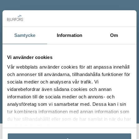
Samtycke
Information
Om
Vi använder cookies
Vår webbplats använder cookies för att anpassa innehåll
och annonser till användarna, tillhandahålla funktioner för
sociala medier och analysera vår trafik. Vi
vidarebefordrar även sådana cookies och annan
information till de sociala medier och annons- och
analysföretag som vi samarbetar med. Dessa kan i sin
tur kombinera informationen med annan information som
du har tillhandahållit eller som de har samlat in när du har
använt deras tjänster.
Start
Real Estate
Estate agents
Kenny Palmberg