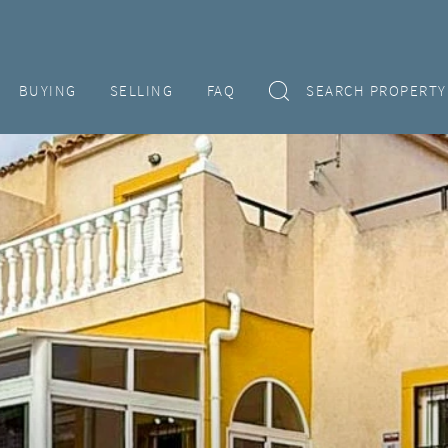
BUYING
SELLING
FAQ
SEARCH PROPERTY