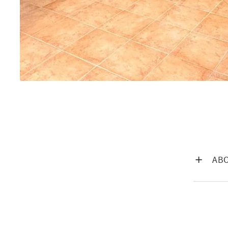
VISA IN
ABO