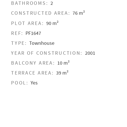
BATHROOMS:
2
CONSTRUCTED AREA:
76 m²
PLOT AREA:
90 m²
REF:
PF1647
TYPE:
Townhouse
YEAR OF CONSTRUCTION:
2001
BALCONY AREA:
10 m²
TERRACE AREA:
39 m²
POOL:
Yes