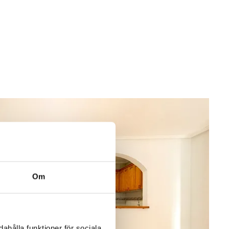
Om
ahålla funktioner för sociala