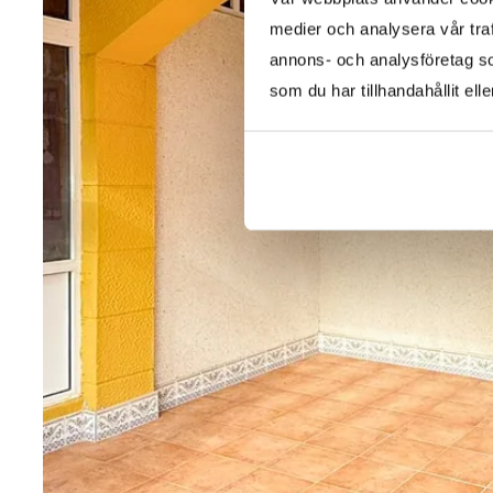
medier och analysera vår traf
annons- och analysföretag s
som du har tillhandahållit ell