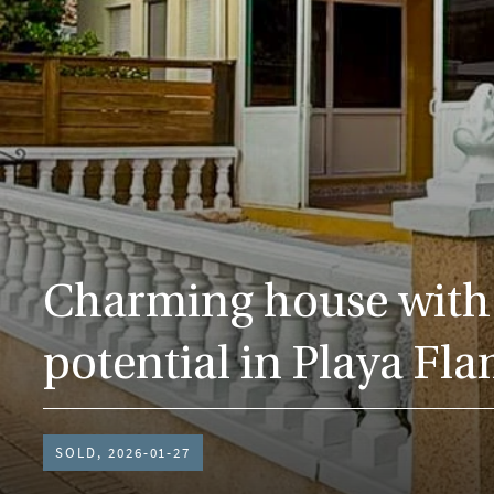
Charming house with 
potential in Playa Fl
SOLD, 2026-01-27