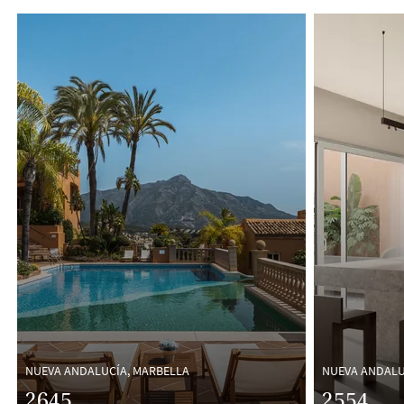
NUEVA ANDALUCÍA, MARBELLA
NUEVA ANDALU
2645
2554