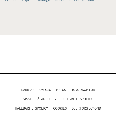
KARRIÄR
OM OSS
PRESS
HUVUDKONTOR
VISSELBLÅSARPOLICY
INTEGRITETSPOLICY
HÅLLBARHETSPOLICY
COOKIES
BJURFORS BEYOND