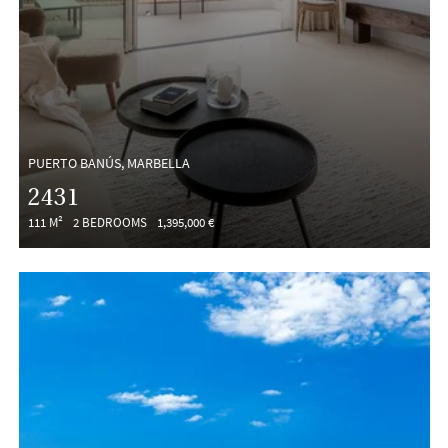
PUERTO BANÚS, MARBELLA
2431
111 M²
2 BEDROOMS
1,395,000 €