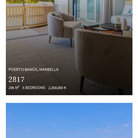
PUERTO BANÚS, MARBELLA
2817
296 M²
5 BEDROOMS
2,350,000 €