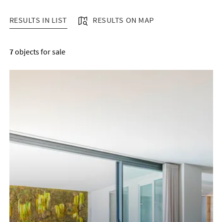
RESULTS IN LIST
RESULTS ON MAP
RESULTS IN LIST
7
objects for sale