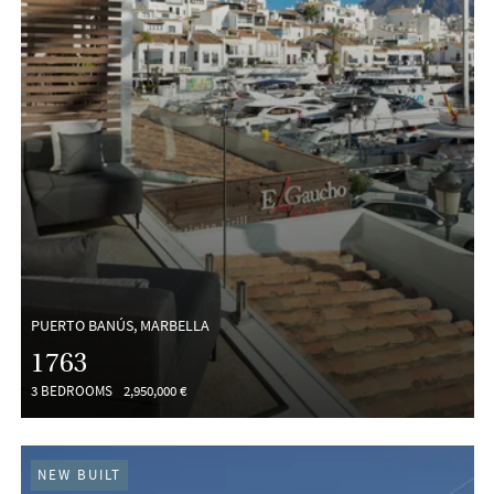
PUERTO BANÚS, MARBELLA
1763
3 BEDROOMS
2,950,000 €
NEW BUILT