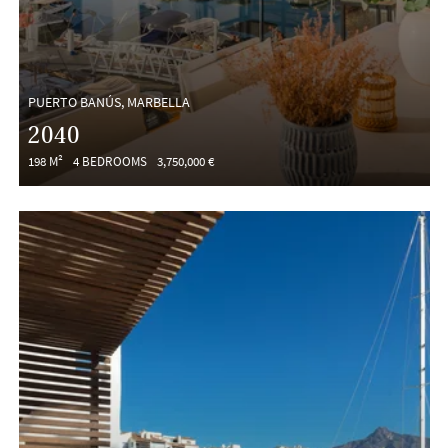
PUERTO BANÚS, MARBELLA
2040
198 M²
4 BEDROOMS
3,750,000 €