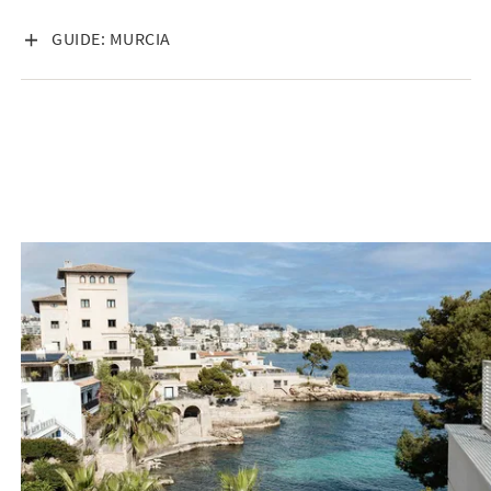
VISA INNEHÅLL
GUIDE: MURCIA