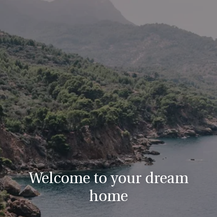
Welcome to your dream
home