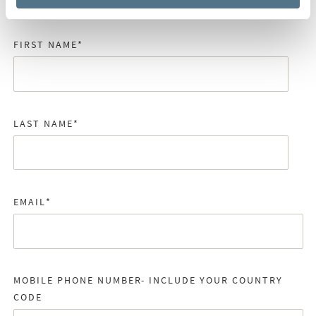
I have other questions
FIRST NAME
*
LAST NAME
*
EMAIL
*
MOBILE PHONE NUMBER- INCLUDE YOUR COUNTRY
CODE