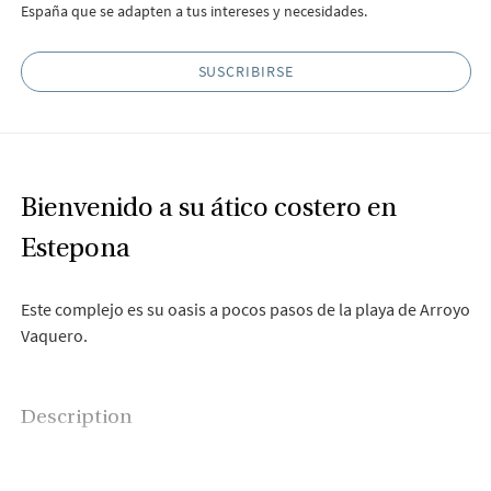
España que se adapten a tus intereses y necesidades.
SUSCRIBIRSE
Bienvenido a su ático costero en
Estepona
Este complejo es su oasis a pocos pasos de la playa de Arroyo
Vaquero.
Description
Aquí te despertarán cada mañana los suaves rayos del sol