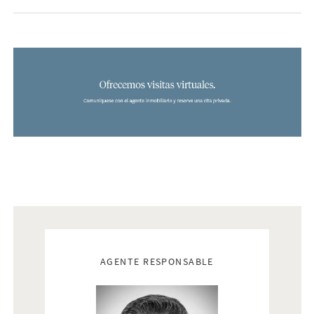
Bjurfors tiene acceso a toda la oferta de viviendas en venta en
la Costa del Sol, así que no dude en ponerse en contacto con
nosotros y le ayudaremos a encontrar la casa de sus sueños.
Interior
Viviendas desde 55 m2
Real estate agents
AGENTE RESPONSABLE