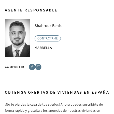
AGENTE RESPONSABLE
Shahrouz Benisi
CONTÁCTAME
MARBELLA
COMPARTIR
Facebook
E-post
OBTENGA OFERTAS DE VIVIENDAS EN ESPAÑA
¡No te pierdas la casa de tus sueños! Ahora puedes suscribirte de
forma rápida y gratuita a los anuncios de nuestras viviendas en