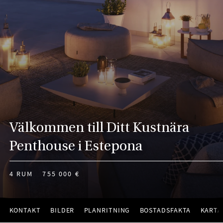
Välkommen till Ditt Kustnära
Penthouse i Estepona
4 RUM
755 000 €
KONTAKT
BILDER
PLANRITNING
BOSTADSFAKTA
KARTA