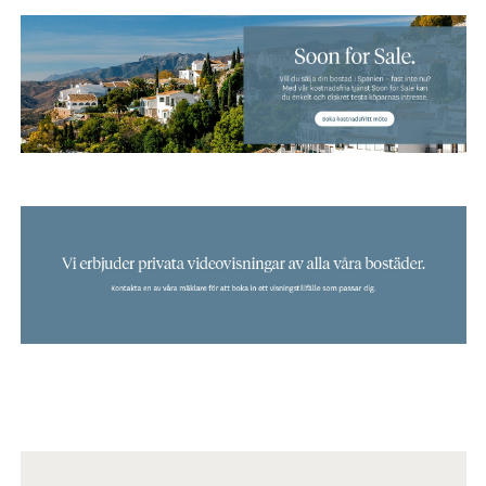
Interiör
Bostäder från 55 m2