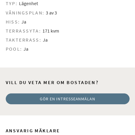
TYP:
Lägenhet
VÅNINGSPLAN:
3 av 3
HISS:
Ja
TERRASSYTA:
171 kvm
TAKTERRASS:
Ja
POOL:
Ja
VILL DU VETA MER OM BOSTADEN?
GÖR EN INTRESSEANMÄLAN
ANSVARIG MÄKLARE