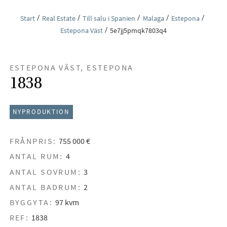
Start
Real Estate
Till salu i Spanien
Malaga
Estepona
Estepona Väst
5e7jj5pmqk7803q4
ESTEPONA VÄST, ESTEPONA
1838
NYPRODUKTION
FRÅNPRIS:
755 000 €
ANTAL RUM:
4
ANTAL SOVRUM:
3
ANTAL BADRUM:
2
BYGGYTA:
97 kvm
REF:
1838