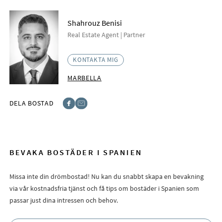
Shahrouz Benisi
Real Estate Agent | Partner
KONTAKTA MIG
MARBELLA
DELA BOSTAD
Facebook
E-post
BEVAKA BOSTÄDER I SPANIEN
Missa inte din drömbostad! Nu kan du snabbt skapa en bevakning
via vår kostnadsfria tjänst och få tips om bostäder i Spanien som
passar just dina intressen och behov.