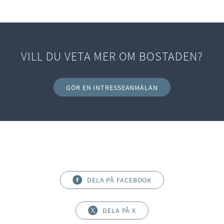
VILL DU VETA MER OM BOSTADEN?
GÖR EN INTRESSEANMÄLAN
DELA PÅ FACEBOOK
DELA PÅ X