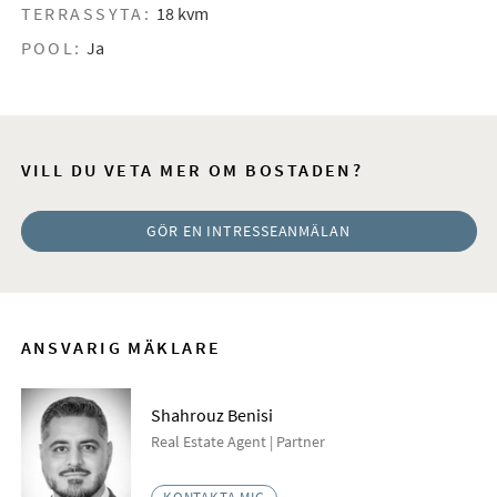
TERRASSYTA:
18 kvm
POOL:
Ja
VILL DU VETA MER OM BOSTADEN?
GÖR EN INTRESSEANMÄLAN
ANSVARIG MÄKLARE
Shahrouz Benisi
Real Estate Agent | Partner