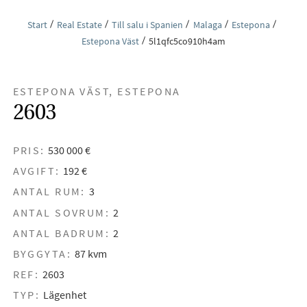
Start
Real Estate
Till salu i Spanien
Malaga
Estepona
Estepona Väst
5l1qfc5co910h4am
ESTEPONA VÄST, ESTEPONA
2603
PRIS:
530 000 €
AVGIFT:
192 €
ANTAL RUM:
3
ANTAL SOVRUM:
2
ANTAL BADRUM:
2
BYGGYTA:
87 kvm
REF:
2603
TYP:
Lägenhet