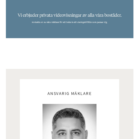
Mäklare
ANSVARIG MÄKLARE