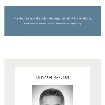
Mäklare
ANSVARIG MÄKLARE