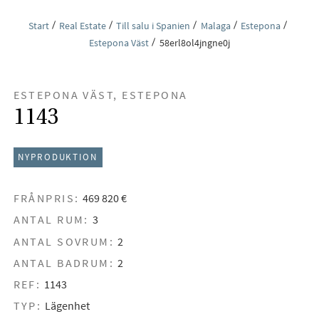
Start
Real Estate
Till salu i Spanien
Malaga
Estepona
Estepona Väst
58erl8ol4jngne0j
ESTEPONA VÄST, ESTEPONA
1143
NYPRODUKTION
FRÅNPRIS:
469 820 €
ANTAL RUM:
3
ANTAL SOVRUM:
2
ANTAL BADRUM:
2
REF:
1143
TYP:
Lägenhet