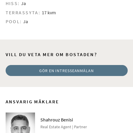
HISS:
Ja
TERRASSYTA:
17 kvm
POOL:
Ja
VILL DU VETA MER OM BOSTADEN?
GÖR EN INTRESSEANMÄLAN
ANSVARIG MÄKLARE
Shahrouz Benisi
Real Estate Agent | Partner