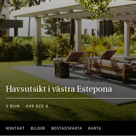
Havsutsikt i västra Estepona
3 RUM
469 820 €
KONTAKT
BILDER
BOSTADSFAKTA
KARTA