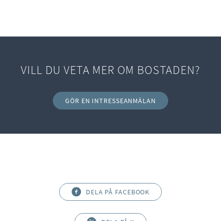
VILL DU VETA MER OM BOSTADEN?
GÖR EN INTRESSEANMÄLAN
DELA PÅ FACEBOOK