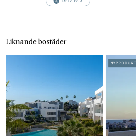
DELA PÅ X
Liknande bostäder
NYPRODUKT