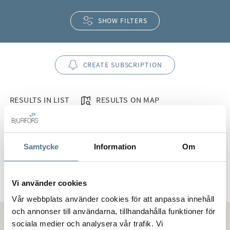
SHOW FILTERS
CREATE SUBSCRIPTION
RESULTS IN LIST
RESULTS ON MAP
RESULTS IN LIST
332
objects for sale
Samtycke
Information
Om
PREVIOUS
Vi använder cookies
Vår webbplats använder cookies för att anpassa innehåll
och annonser till användarna, tillhandahålla funktioner för
sociala medier och analysera vår trafik. Vi