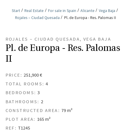
Start
Real Estate
For sale in Spain
Alicante
Vega Baja
Rojales – Ciudad Quesada
Pl. de Europa - Res. Palomas II
ROJALES – CIUDAD QUESADA, VEGA BAJA
Pl. de Europa - Res. Palomas
II
PRICE:
251,900 €
TOTAL ROOMS:
4
BEDROOMS:
3
BATHROOMS:
2
CONSTRUCTED AREA:
79 m²
PLOT AREA:
165 m²
REF:
T1245