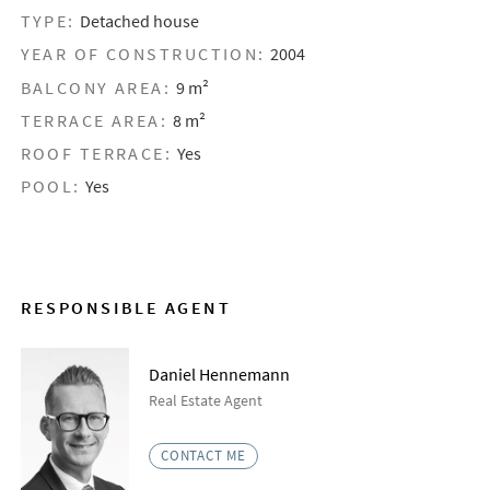
TYPE:
Detached house
YEAR OF CONSTRUCTION:
2004
BALCONY AREA:
9 m²
TERRACE AREA:
8 m²
ROOF TERRACE:
Yes
POOL:
Yes
RESPONSIBLE AGENT
Daniel Hennemann
Real Estate Agent
CONTACT ME