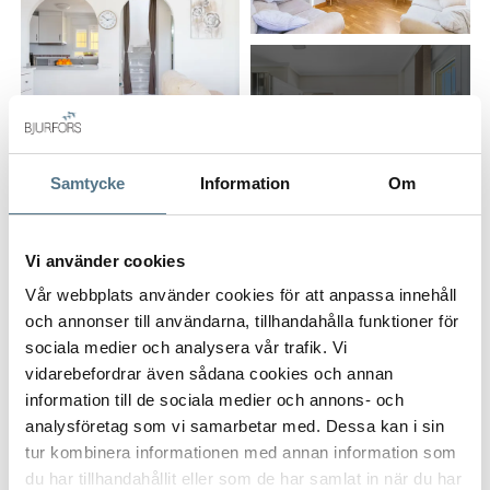
ALL PHOTOS (5)
Samtycke
Information
Om
Vi använder cookies
Vår webbplats använder cookies för att anpassa innehåll
och annonser till användarna, tillhandahålla funktioner för
sociala medier och analysera vår trafik. Vi
VISA INNEHÅLL
ABOUT ROJALES – CIUDAD QUESADA
vidarebefordrar även sådana cookies och annan
information till de sociala medier och annons- och
analysföretag som vi samarbetar med. Dessa kan i sin
tur kombinera informationen med annan information som
du har tillhandahållit eller som de har samlat in när du har