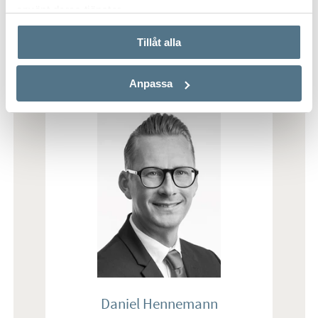
använt deras tjänster.
Tillåt alla
Real estate agents
RESPONSIBLE AGENT
Anpassa
Daniel Hennemann