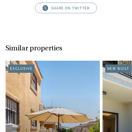
SHARE ON TWITTER
Similar properties
EXCLUSIVE
NEW BUILT