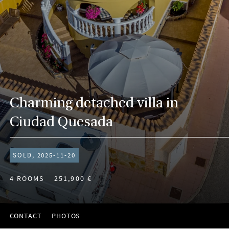
Charming detached villa in
Ciudad Quesada
SOLD, 2025-11-20
4 ROOMS
251,900 €
CONTACT
PHOTOS