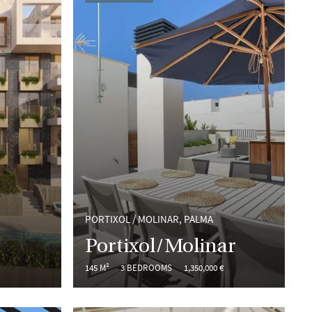
PORTIXOL / MOLINAR, PALMA
Portixol/Molinar
145 M²
3 BEDROOMS
1,350,000 €