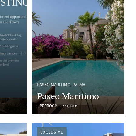
PASEO MARITIMO, PALMA
Paseo Marítimo
1 BEDROOM
720,000 €
EXCLUSIVE