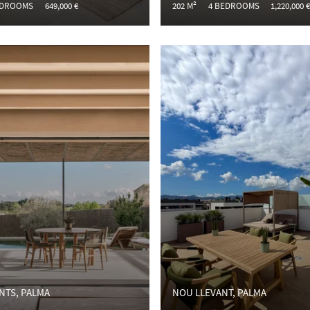
EDROOMS
649,000 €
202 M²
4 BEDROOMS
1,220,000 
NTS, PALMA
NOU LLEVANT, PALMA