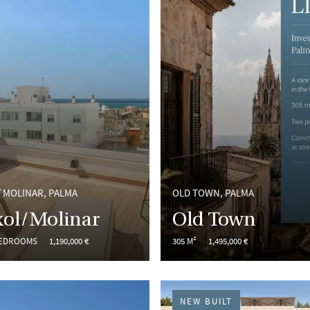
/ MOLINAR, PALMA
OLD TOWN, PALMA
xol/Molinar
Old Town
BEDROOMS
1,190,000 €
305 M²
1,495,000 €
NEW BUILT