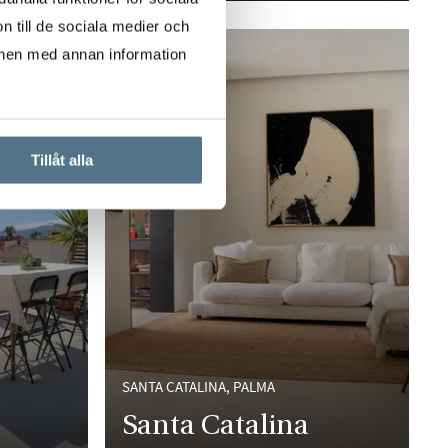
n till de sociala medier och
onen med annan information
Tillåt alla
SANTA CATALINA, PALMA
Santa Catalina