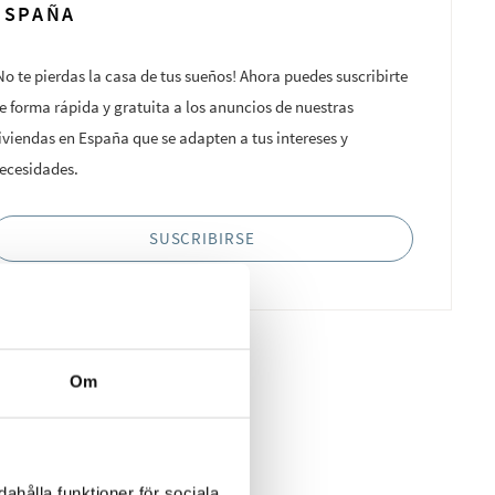
ESPAÑA
No te pierdas la casa de tus sueños! Ahora puedes suscribirte
e forma rápida y gratuita a los anuncios de nuestras
iviendas en España que se adapten a tus intereses y
ecesidades.
SUSCRIBIRSE
Om
ahålla funktioner för sociala