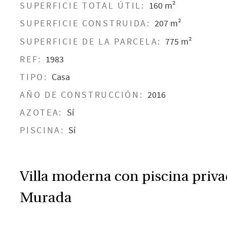
SUPERFICIE TOTAL ÚTIL:
160 m²
SUPERFICIE CONSTRUIDA:
207 m²
SUPERFICIE DE LA PARCELA:
775 m²
REF:
1983
TIPO:
Casa
AÑO DE CONSTRUCCIÓN:
2016
AZOTEA:
Sí
PISCINA:
Sí
Villa moderna con piscina priva
Murada