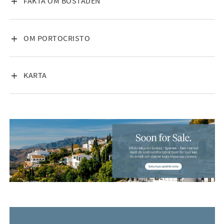
VISA INNEHÅLL
FAKTA OM BOSTADEN
VISA INNEHÅLL
OM PORTOCRISTO
VISA INNEHÅLL
KARTA