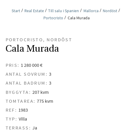
Start
Real Estate
Till salu i Spanien
Mallorca
Nordöst
Portocristo
Cala Murada
PORTOCRISTO, NORDÖST
Cala Murada
PRIS:
1 280 000 €
ANTAL SOVRUM:
3
ANTAL BADRUM:
3
BYGGYTA:
207 kvm
TOMTAREA:
775 kvm
REF:
1983
TYP:
Villa
TERRASS:
Ja