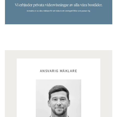
Mäklare
ANSVARIG MÄKLARE