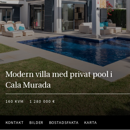
Modern villa med privat pool i
Cala Murada
160 KVM
1 280 000 €
KONTAKT
BILDER
BOSTADSFAKTA
KARTA