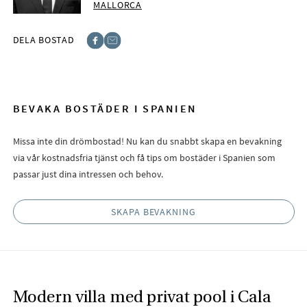
MALLORCA
DELA BOSTAD
Facebook
E-post
BEVAKA BOSTÄDER I SPANIEN
Missa inte din drömbostad! Nu kan du snabbt skapa en bevakning
via vår kostnadsfria tjänst och få tips om bostäder i Spanien som
passar just dina intressen och behov.
SKAPA BEVAKNING
Modern villa med privat pool i Cala