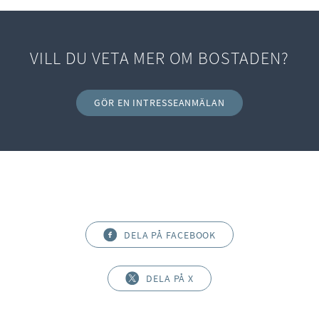
VILL DU VETA MER OM BOSTADEN?
GÖR EN INTRESSEANMÄLAN
DELA PÅ FACEBOOK
DELA PÅ X