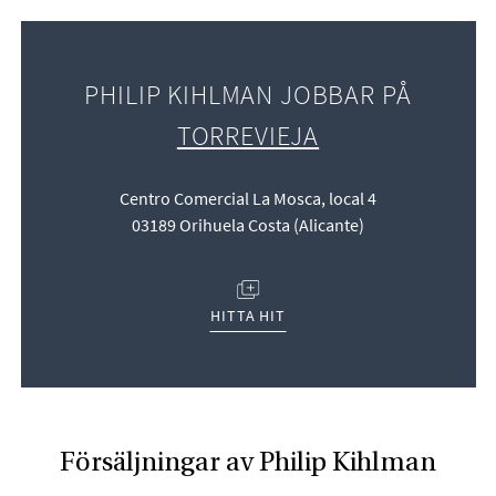
PHILIP KIHLMAN JOBBAR PÅ
TORREVIEJA
Centro Comercial La Mosca, local 4
03189 Orihuela Costa (Alicante)
(ÖPPNAS I NYTT FÖNSTER)
HITTA HIT
Försäljningar av Philip Kihlman