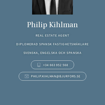
Philip Kihlman
REAL ESTATE AGENT
DIPLOMERAD SPANSK FASTIGHETSMÄKLARE
SVENSKA, ENGELSKA OCH SPANSKA
+34 663 952 568
PHILIP.KIHLMAN@BJURFORS.SE