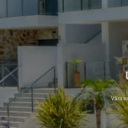
Våra mä