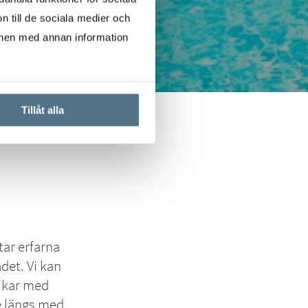
n till de sociala medier och
onen med annan information
Tillåt alla
tar erfarna
det. Vi kan
ikar med
de längs med