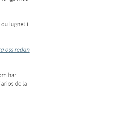
 du lugnet i
a oss redan
som har
arios de la