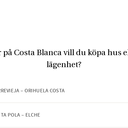
 på Costa Blanca vill du köpa hus e
lägenhet?
NEHÅLL
REVIEJA – ORIHUELA COSTA
NEHÅLL
TA POLA – ELCHE