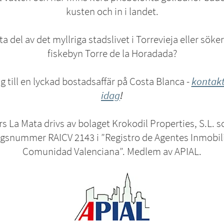
kusten och in i landet.
a del av det myllriga stadslivet i Torrevieja eller söker
fiskebyn Torre de la Horadada?
ig till en lyckad bostadsaffär på Costa Blanca -
kontakt
idag
!
rs La Mata drivs av bolaget Krokodil Properties, S.L. 
ngsnummer RAICV 2143 i ”Registro de Agentes Inmobili
Comunidad Valenciana”. Medlem av APIAL.