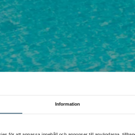
Information
s för att anpassa innehåll och annonser till användarna, tillhand