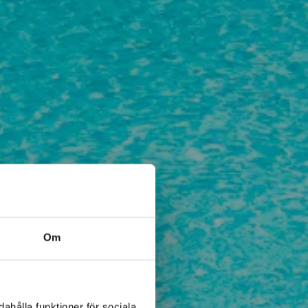
Om
ahålla funktioner för sociala