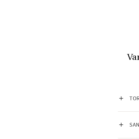
Var
VISA IN
TOR
VISA IN
SAN