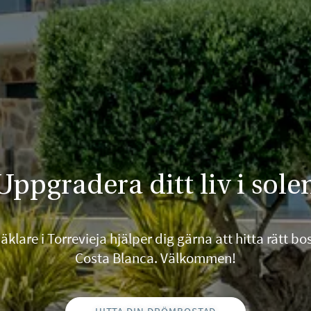
Uppgradera ditt liv i sole
klare i Torrevieja hjälper dig gärna att hitta rätt b
Costa Blanca. Välkommen!