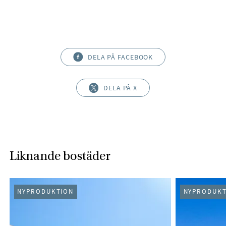
DELA PÅ FACEBOOK
DELA PÅ X
Liknande bostäder
NYPRODUKTION
NYPRODUKT