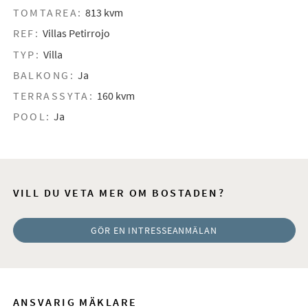
TOMTAREA:
813 kvm
REF:
Villas Petirrojo
TYP:
Villa
BALKONG:
Ja
TERRASSYTA:
160 kvm
POOL:
Ja
VILL DU VETA MER OM BOSTADEN?
GÖR EN INTRESSEANMÄLAN
ANSVARIG MÄKLARE