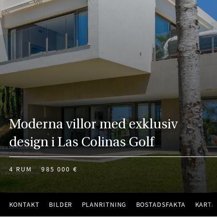
Moderna villor med exklusiv
design i Las Colinas Golf
4 RUM
985 000 €
KONTAKT
BILDER
PLANRITNING
BOSTADSFAKTA
KARTA