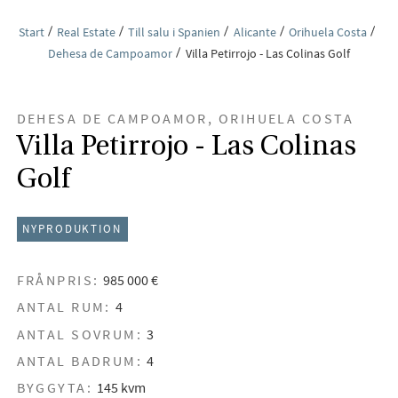
Start
Real Estate
Till salu i Spanien
Alicante
Orihuela Costa
Dehesa de Campoamor
Villa Petirrojo - Las Colinas Golf
DEHESA DE CAMPOAMOR, ORIHUELA COSTA
Villa Petirrojo - Las Colinas
Golf
NYPRODUKTION
FRÅNPRIS:
985 000 €
ANTAL RUM:
4
ANTAL SOVRUM:
3
ANTAL BADRUM:
4
BYGGYTA:
145 kvm