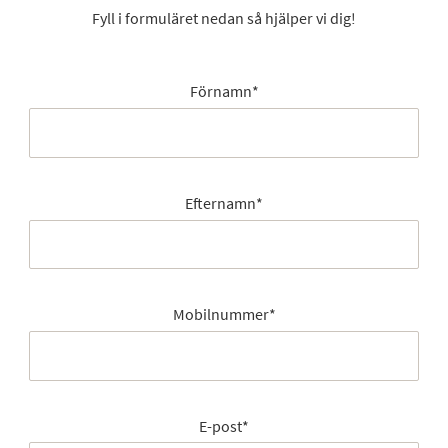
Fyll i formuläret nedan så hjälper vi dig!
Förnamn
*
Efternamn
*
Mobilnummer
*
E-post
*