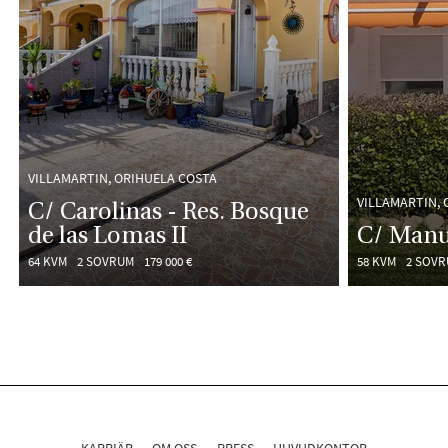
VILLAMARTIN, ORIHUELA COSTA
VILLAMARTIN, 
C/ Carolinas - Res. Bosque
de las Lomas II
C/ Manue
64 KVM
2 SOVRUM
179 000 €
58 KVM
2 SOV
KARRIÄR
OM OSS
PRESS
HUVUDKONTOR