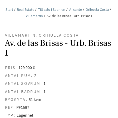
Start
Real Estate
Till salu i Spanien
Alicante
Orihuela Costa
Villamartin
Av. de las Brisas - Urb. Brisas I
VILLAMARTIN, ORIHUELA COSTA
Av. de las Brisas - Urb. Brisas
I
PRIS:
129 900 €
ANTAL RUM:
2
ANTAL SOVRUM:
1
ANTAL BADRUM:
1
BYGGYTA:
51 kvm
REF:
PF1587
TYP:
Lägenhet