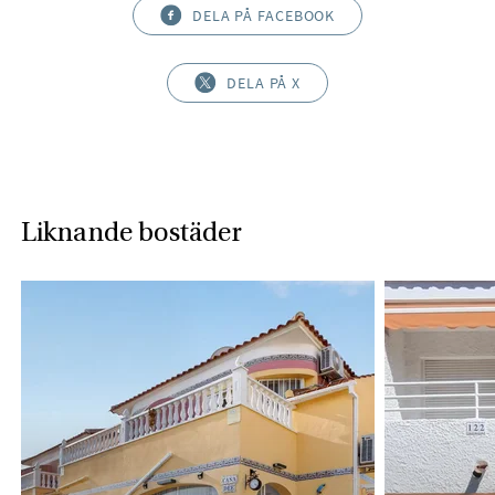
DELA PÅ FACEBOOK
DELA PÅ X
Liknande bostäder