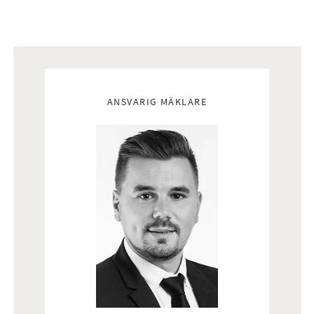
Mäklare
ANSVARIG MÄKLARE