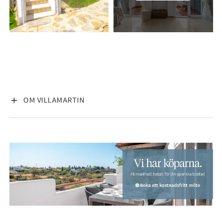
VISA INNEHÅLL
OM VILLAMARTIN