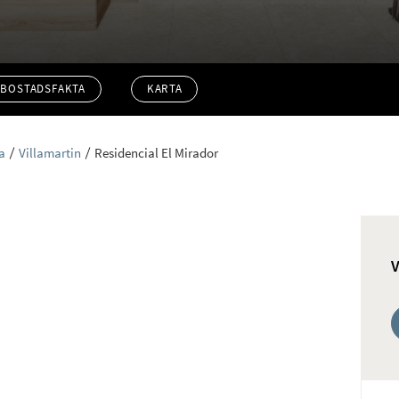
BOSTADSFAKTA
KARTA
a
Villamartin
Residencial El Mirador