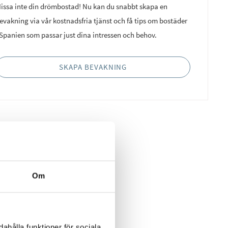
issa inte din drömbostad! Nu kan du snabbt skapa en
evakning via vår kostnadsfria tjänst och få tips om bostäder
 Spanien som passar just dina intressen och behov.
SKAPA BEVAKNING
Om
ahålla funktioner för sociala