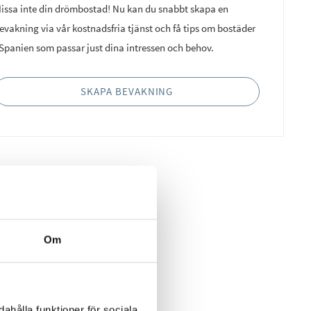
issa inte din drömbostad! Nu kan du snabbt skapa en
evakning via vår kostnadsfria tjänst och få tips om bostäder
 Spanien som passar just dina intressen och behov.
SKAPA BEVAKNING
Om
ahålla funktioner för sociala