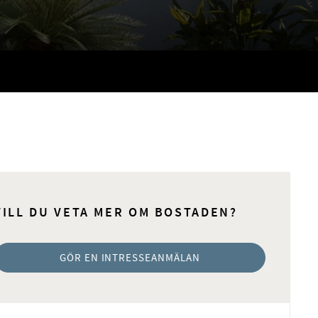
VILL DU VETA MER OM BOSTADEN?
GÖR EN INTRESSEANMÄLAN