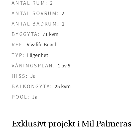
ANTAL RUM:
3
ANTAL SOVRUM:
2
ANTAL BADRUM:
1
BYGGYTA:
71 kvm
REF:
Vivalife Beach
TYP:
Lägenhet
VÅNINGSPLAN:
1 av 5
HISS:
Ja
BALKONGYTA:
25 kvm
POOL:
Ja
Exklusivt projekt i Mil Palmeras