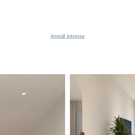
ion!
Anmäl intresse