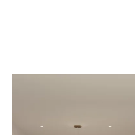
Välkommen till Bjurfors Costa Blanca för mer informat