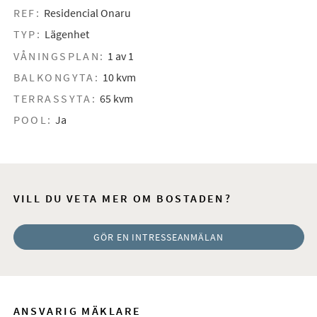
REF:
Residencial Onaru
TYP:
Lägenhet
VÅNINGSPLAN:
1 av 1
BALKONGYTA:
10 kvm
TERRASSYTA:
65 kvm
POOL:
Ja
VILL DU VETA MER OM BOSTADEN?
GÖR EN INTRESSEANMÄLAN
ANSVARIG MÄKLARE