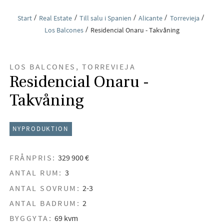
Start
Real Estate
Till salu i Spanien
Alicante
Torrevieja
Los Balcones
Residencial Onaru - Takvåning
LOS BALCONES, TORREVIEJA
Residencial Onaru -
Takvåning
NYPRODUKTION
FRÅNPRIS:
329 900 €
ANTAL RUM:
3
ANTAL SOVRUM:
2-3
ANTAL BADRUM:
2
BYGGYTA:
69 kvm