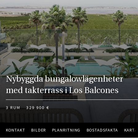
Nybyggda bungalowlägenheter
med takterrass i Los Balcones
3 RUM
329 900 €
KONTAKT
BILDER
PLANRITNING
BOSTADSFAKTA
KARTA