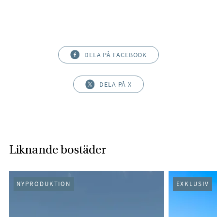
DELA PÅ FACEBOOK
DELA PÅ X
Liknande bostäder
NYPRODUKTION
EXKLUSIV