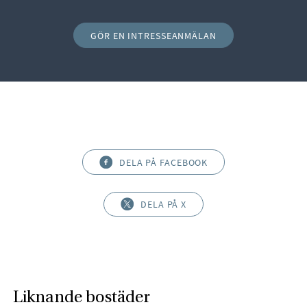
GÖR EN INTRESSEANMÄLAN
DELA PÅ FACEBOOK
DELA PÅ X
Liknande bostäder