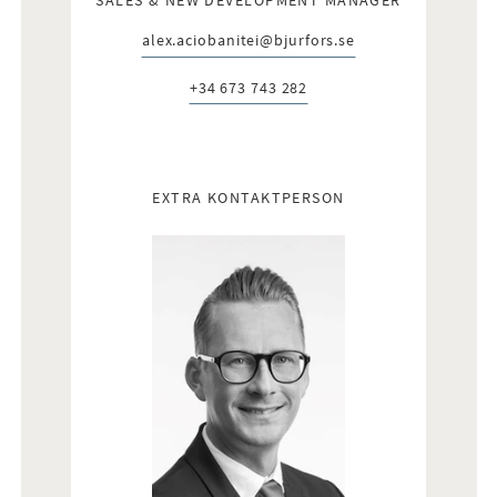
alex.aciobanitei@bjurfors.se
E-post:
+34 673 743 282
Telefon:
EXTRA KONTAKTPERSON