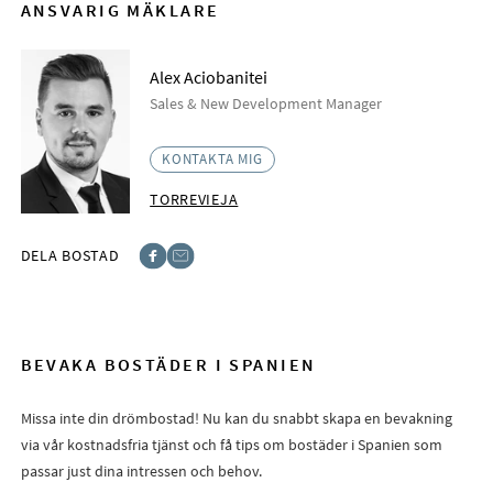
ANSVARIG MÄKLARE
Alex Aciobanitei
Sales & New Development Manager
KONTAKTA MIG
TORREVIEJA
DELA BOSTAD
Facebook
E-post
BEVAKA BOSTÄDER I SPANIEN
Missa inte din drömbostad! Nu kan du snabbt skapa en bevakning
via vår kostnadsfria tjänst och få tips om bostäder i Spanien som
passar just dina intressen och behov.