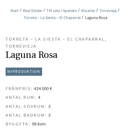
Start
Real Estate
Till salu i Spanien
Alicante
Torrevieja
Torreta – La Siesta – El Chaparral
Laguna Rosa
TORRETA – LA SIESTA – EL CHAPARRAL,
TORREVIEJA
Laguna Rosa
NYPRODUKTION
FRÅNPRIS:
424 000 €
ANTAL RUM:
4
ANTAL SOVRUM:
3
ANTAL BADRUM:
3
BYGGYTA:
98 kvm