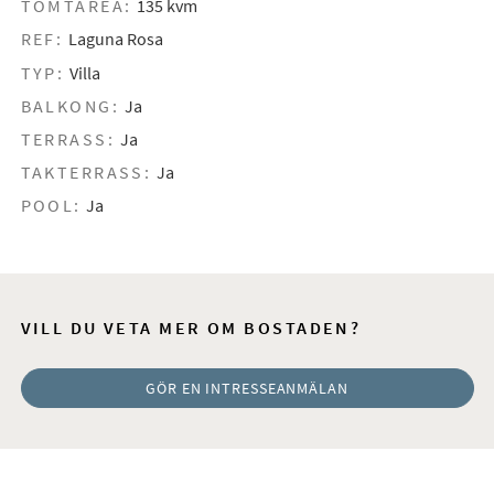
TOMTAREA:
135 kvm
REF:
Laguna Rosa
TYP:
Villa
BALKONG:
Ja
TERRASS:
Ja
TAKTERRASS:
Ja
POOL:
Ja
VILL DU VETA MER OM BOSTADEN?
GÖR EN INTRESSEANMÄLAN