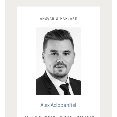
Mäklare
ANSVARIG MÄKLARE
Alex Aciobanitei
SALES & NEW DEVELOPMENT MANAGER