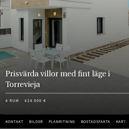
Prisvärda villor med fint läge i
Torrevieja
4 RUM
424 000 €
KONTAKT
BILDER
PLANRITNING
BOSTADSFAKTA
KARTA