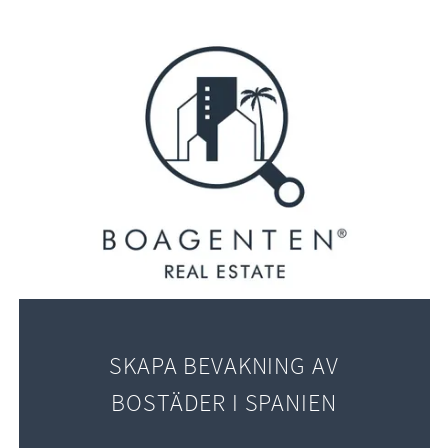
SKAPA BEVAKNING AV
BOSTÄDER I SPANIEN