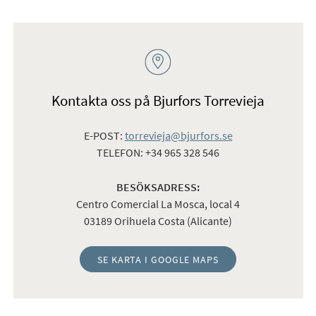
Kontakta oss på Bjurfors Torrevieja
E-POST:
torrevieja@bjurfors.se
TELEFON: +34 965 328 546
BESÖKSADRESS:
Centro Comercial La Mosca, local 4
03189 Orihuela Costa (Alicante)
SE KARTA I GOOGLE MAPS