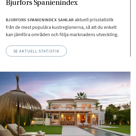
Bjurfors Spanienindex
aktuell prisstatistik
BJURFORS SPANIENINDEX SAMLAR
från de mest populära kustregionerna, så att du enkelt
kan jämföra områden och följa marknadens utveckling.
SE AKTUELL STATISTIK