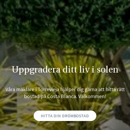
Uppgradera ditt liv i solen
Våra mäklare i Torrevieja hjälper dig gärna att hitta rätt
bostad på Costa Blanca. Välkommen!
HITTA DIN DRÖMBOSTAD