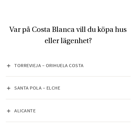
Var på Costa Blanca vill du köpa hus
eller lägenhet?
VISA INNEHÅLL
TORREVIEJA – ORIHUELA COSTA
VISA INNEHÅLL
SANTA POLA – ELCHE
VISA INNEHÅLL
ALICANTE