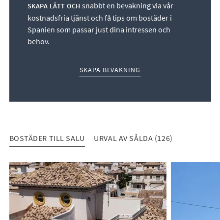
snabbt en bevakning via vår
SKAPA LÄTT OCH
kostnadsfria tjänst och få tips om bostäder i
Spanien som passar just dina intressen och
behov.
SKAPA BEVAKNING
BOSTÄDER TILL SALU
URVAL AV SÅLDA (126)
BOSTÄDER TILL SALU