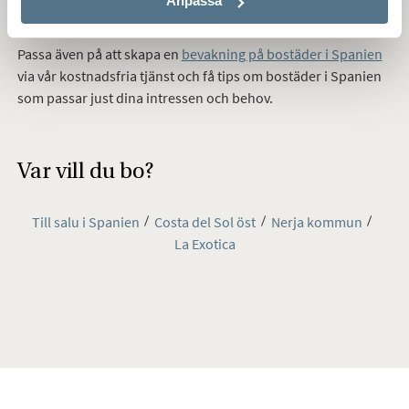
Anpassa
redan idag!
Passa även på att s
kapa en
bevakning på bostäder i Spanien
via vår kostnadsfria tjänst och få tips om bostäder i Spanien
som passar just dina intressen och behov.
Var vill du bo?
Till salu i Spanien
Costa del Sol öst
Nerja kommun
La Exotica