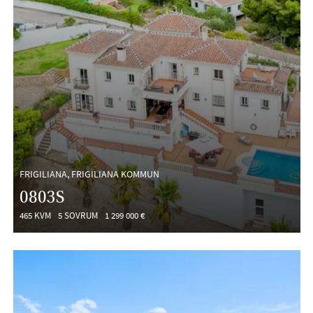
FRIGILIANA, FRIGILIANA KOMMUN
0803S
465 KVM
5 SOVRUM
1 299 000 €