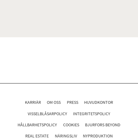
KARRIÄR
OM OSS
PRESS
HUVUDKONTOR
VISSELBLÅSARPOLICY
INTEGRITETSPOLICY
HÅLLBARHETSPOLICY
COOKIES
BJURFORS BEYOND
REAL ESTATE
NÄRINGSLIV
NYPRODUKTION