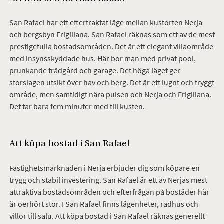
San Rafael har ett eftertraktat läge mellan kustorten Nerja
och bergsbyn Frigiliana. San Rafael räknas som ett av de mest
prestigefulla bostadsområden. Det är ett elegant villaområde
med insynsskyddade hus. Här bor man med privat pool,
prunkande trädgård och garage. Det höga läget ger
storslagen utsikt över hav och berg. Det är ett lugnt och tryggt
område, men samtidigt nära pulsen och Nerja och Frigiliana.
Det tar bara fem minuter med till kusten.
Att köpa bostad i San Rafael
Fastighetsmarknaden i Nerja erbjuder dig som köpare en
trygg och stabil investering. San Rafael är ett av Nerjas mest
attraktiva bostadsområden och efterfrågan på bostäder här
är oerhört stor. I San Rafael finns lägenheter, radhus och
villor till salu. Att köpa bostad i San Rafael räknas generellt