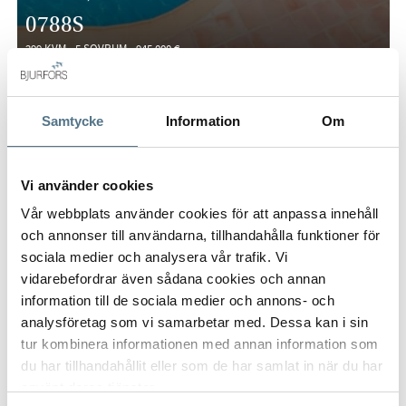
0788S
299 KVM
5 SOVRUM
945 000 €
Samtycke
Information
Om
Vi använder cookies
Vår webbplats använder cookies för att anpassa innehåll
och annonser till användarna, tillhandahålla funktioner för
sociala medier och analysera vår trafik. Vi
vidarebefordrar även sådana cookies och annan
information till de sociala medier och annons- och
analysföretag som vi samarbetar med. Dessa kan i sin
tur kombinera informationen med annan information som
du har tillhandahållit eller som de har samlat in när du har
använt deras tjänster.