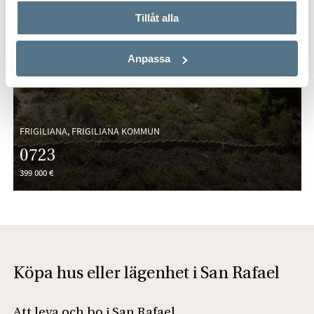
Tillåt alla
Anpassa
FRIGILIANA, FRIGILIANA KOMMUN
0723
399 000 €
Köpa hus eller lägenhet i San Rafael
Att leva och bo i San Rafael