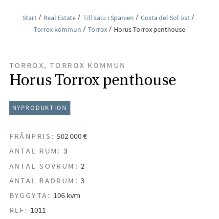
Start
Real Estate
Till salu i Spanien
Costa del Sol öst
Torrox kommun
Torrox
Horus Torrox penthouse
TORROX, TORROX KOMMUN
Horus Torrox penthouse
NYPRODUKTION
FRÅNPRIS:
502 000 €
ANTAL RUM:
3
ANTAL SOVRUM:
2
ANTAL BADRUM:
3
BYGGYTA:
106 kvm
REF:
1011