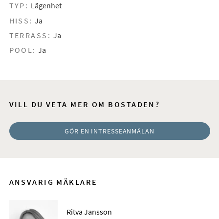
TYP:
Lägenhet
HISS:
Ja
TERRASS:
Ja
POOL:
Ja
VILL DU VETA MER OM BOSTADEN?
GÖR EN INTRESSEANMÄLAN
ANSVARIG MÄKLARE
Ritva Jansson