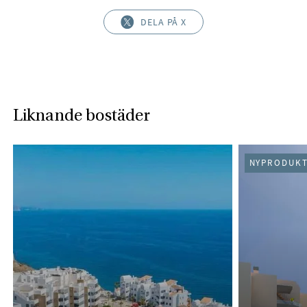
DELA PÅ X
Liknande bostäder
NYPRODUKT