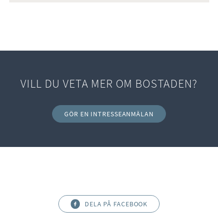
VILL DU VETA MER OM BOSTADEN?
GÖR EN INTRESSEANMÄLAN
DELA PÅ FACEBOOK