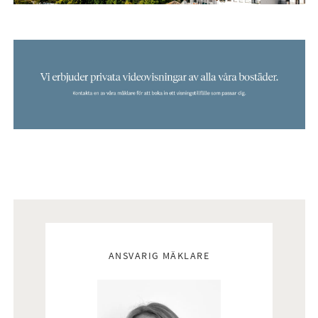
Mäklare
ANSVARIG MÄKLARE