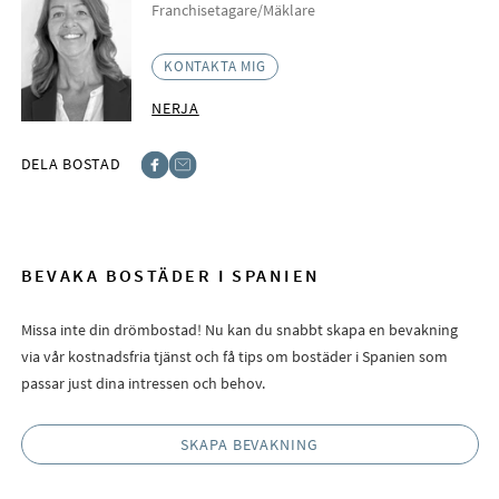
Franchisetagare/Mäklare
KONTAKTA MIG
NERJA
DELA BOSTAD
Facebook
E-post
BEVAKA BOSTÄDER I SPANIEN
Missa inte din drömbostad! Nu kan du snabbt skapa en bevakning
via vår kostnadsfria tjänst och få tips om bostäder i Spanien som
passar just dina intressen och behov.
SKAPA BEVAKNING