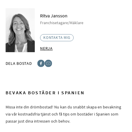
Ritva Jansson
Franchisetagare/Mäklare
KONTAKTA MIG
NERJA
DELA BOSTAD
Facebook
E-post
BEVAKA BOSTÄDER I SPANIEN
Missa inte din drömbostad! Nu kan du snabbt skapa en bevakning
via vår kostnadsfria tjänst och få tips om bostäder i Spanien som
passar just dina intressen och behov.