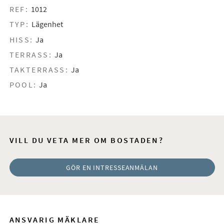
REF:
1012
TYP:
Lägenhet
HISS:
Ja
TERRASS:
Ja
TAKTERRASS:
Ja
POOL:
Ja
VILL DU VETA MER OM BOSTADEN?
GÖR EN INTRESSEANMÄLAN
ANSVARIG MÄKLARE