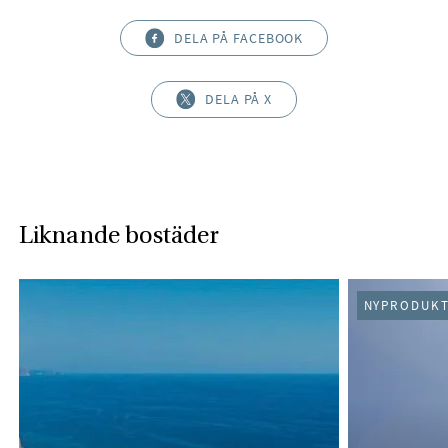
DELA PÅ FACEBOOK
DELA PÅ X
Liknande bostäder
NYPRODUKT