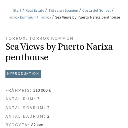
Start
Real Estate
Till salu i Spanien
Costa del Sol öst
Torrox kommun
Torrox
Sea Views by Puerto Narixa penthouse
TORROX, TORROX KOMMUN
Sea Views by Puerto Narixa
penthouse
NYPRODUKTION
FRÅNPRIS:
310 000 €
ANTAL RUM:
3
ANTAL SOVRUM:
2
ANTAL BADRUM:
2
BYGGYTA:
82 kvm