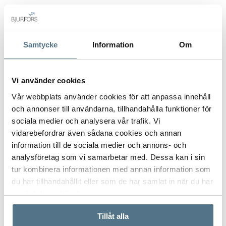
Anmäl intresse
Samtycke
Information
Om
Film
Vi använder cookies
Vår webbplats använder cookies för att anpassa innehåll
och annonser till användarna, tillhandahålla funktioner för
sociala medier och analysera vår trafik. Vi
vidarebefordrar även sådana cookies och annan
information till de sociala medier och annons- och
analysföretag som vi samarbetar med. Dessa kan i sin
tur kombinera informationen med annan information som
du har tillhandahållit eller som de har samlat in när du har
använt deras tjänster.
Tillåt alla