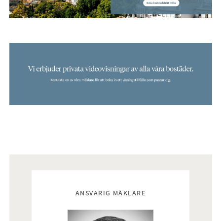
Mäklare
ANSVARIG MÄKLARE