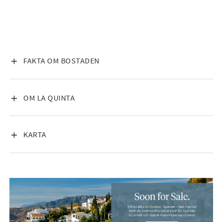
VISA INNEHÅLL
FAKTA OM BOSTADEN
VISA INNEHÅLL
OM LA QUINTA
VISA INNEHÅLL
KARTA