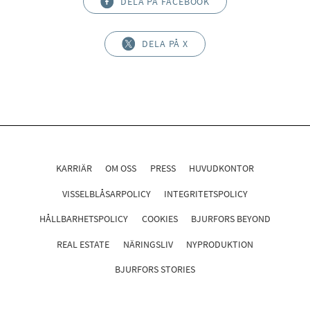
DELA PÅ FACEBOOK
DELA PÅ X
KARRIÄR
OM OSS
PRESS
HUVUDKONTOR
VISSELBLÅSARPOLICY
INTEGRITETSPOLICY
HÅLLBARHETSPOLICY
COOKIES
BJURFORS BEYOND
REAL ESTATE
NÄRINGSLIV
NYPRODUKTION
BJURFORS STORIES