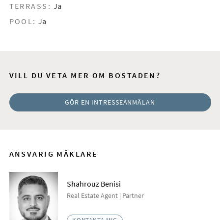
TERRASS:
Ja
POOL:
Ja
VILL DU VETA MER OM BOSTADEN?
GÖR EN INTRESSEANMÄLAN
ANSVARIG MÄKLARE
Shahrouz Benisi
Real Estate Agent | Partner