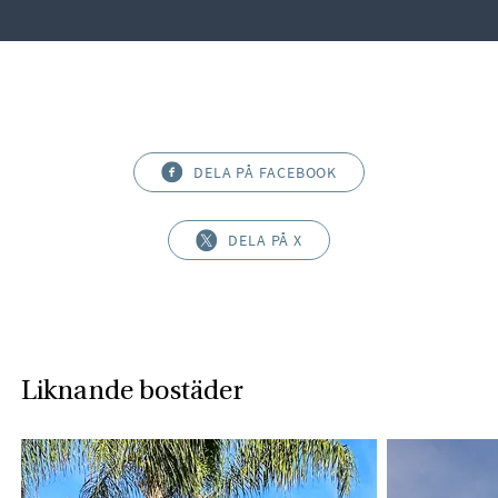
DELA PÅ FACEBOOK
DELA PÅ X
Liknande bostäder