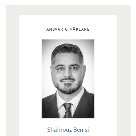
Mäklare
ANSVARIG MÄKLARE
Shahrouz Benisi