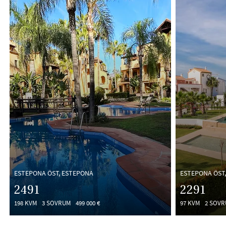
ESTEPONA ÖST, ESTEPONA
ESTEPONA ÖST
2491
2291
198 KVM
3 SOVRUM
499 000 €
97 KVM
2 SOV