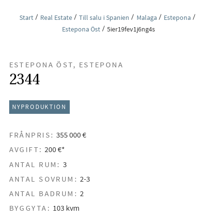
Start
Real Estate
Till salu i Spanien
Malaga
Estepona
Estepona Öst
5ier19fev1j6ng4s
ESTEPONA ÖST, ESTEPONA
2344
NYPRODUKTION
FRÅNPRIS:
355 000 €
AVGIFT:
200 €*
ANTAL RUM:
3
ANTAL SOVRUM:
2-3
ANTAL BADRUM:
2
BYGGYTA:
103 kvm