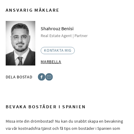
ANSVARIG MÄKLARE
Shahrouz Benisi
Real Estate Agent | Partner
KONTAKTA MIG
MARBELLA
DELA BOSTAD
Facebook
E-post
BEVAKA BOSTÄDER I SPANIEN
Missa inte din drömbostad! Nu kan du snabbt skapa en bevakning
via vår kostnadsfria tjänst och få tips om bostäder i Spanien som