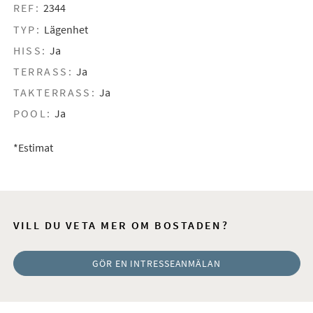
REF:
2344
TYP:
Lägenhet
HISS:
Ja
TERRASS:
Ja
TAKTERRASS:
Ja
POOL:
Ja
*Estimat
VILL DU VETA MER OM BOSTADEN?
GÖR EN INTRESSEANMÄLAN