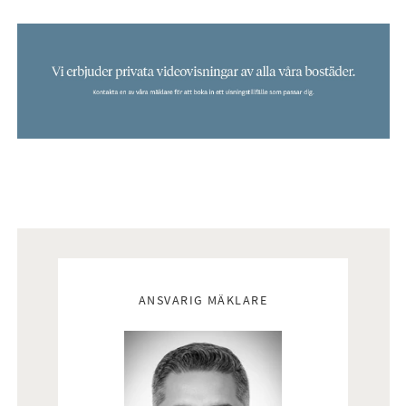
Mäklare
ANSVARIG MÄKLARE