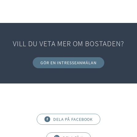
VILL DU VETA MER OM BOSTADEN?
GÖR EN INTRESSEANMÄLAN
DELA PÅ FACEBOOK