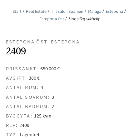
Start
Real Estate
Till salu i Spanien
Malaga
Estepona
Estepona Öst
5inqjsf2qa4k9c0p
ESTEPONA ÖST, ESTEPONA
2409
PRISSÄNKT:
650 000 €
AVGIFT:
380 €
ANTAL RUM:
4
ANTAL SOVRUM:
3
ANTAL BADRUM:
2
BYGGYTA:
125 kvm
REF:
2409
TYP:
Lägenhet