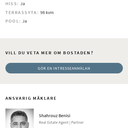
HISS:
Ja
TERRASSYTA:
98 kvm
POOL:
Ja
VILL DU VETA MER OM BOSTADEN?
GÖR EN INTRESSEANMÄLAN
ANSVARIG MÄKLARE
Shahrouz Benisi
Real Estate Agent | Partner