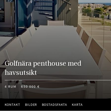
Golfnära penthouse med
havsutsikt
4 RUM
650 000 €
KONTAKT
BILDER
BOSTADSFAKTA
KARTA