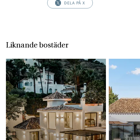
DELA PÅ X
Liknande bostäder