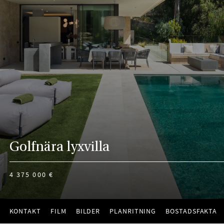
Golfnära lyxvilla
4 375 000 €
KONTAKT
FILM
BILDER
PLANRITNING
BOSTADSFAKTA