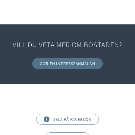
VILL DU VETA MER OM BOSTADEN?
GÖR EN INTRESSEANMÄLAN
DELA PÅ FACEBOOK