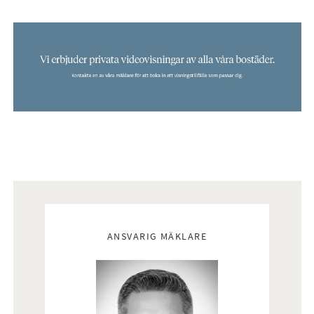
Mäklare
ANSVARIG MÄKLARE