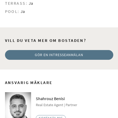
TERRASS:
Ja
POOL:
Ja
VILL DU VETA MER OM BOSTADEN?
GÖR EN INTRESSEANMÄLAN
ANSVARIG MÄKLARE
Shahrouz Benisi
Real Estate Agent | Partner