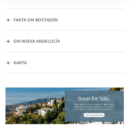
VISA INNEHÅLL
FAKTA OM BOSTADEN
VISA INNEHÅLL
OM NUEVA ANDALUCÍA
VISA INNEHÅLL
KARTA