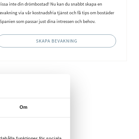
issa inte din drömbostad! Nu kan du snabbt skapa en
evakning via vår kostnadsfria tjänst och få tips om bostäder
 Spanien som passar just dina intressen och behov.
SKAPA BEVAKNING
Om
ahålla funktioner för sociala