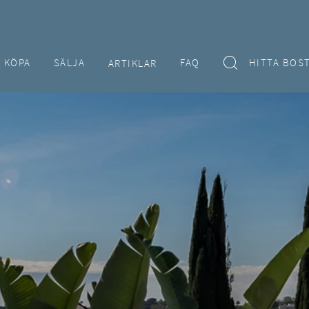
KÖPA
SÄLJA
FAQ
HITTA BOS
ARTIKLAR