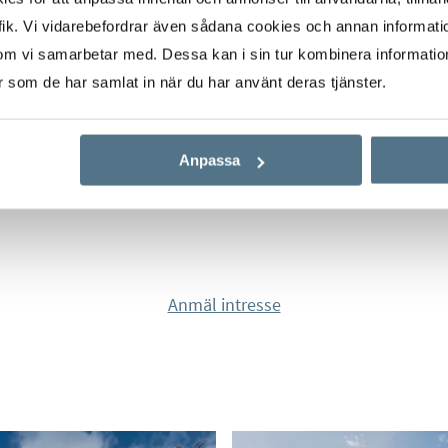
bostäder till salu på
ik. Vi vidarebefordrar även sådana cookies och annan informatio
ig att hitta din
om vi samarbetar med. Dessa kan i sin tur kombinera informati
er som de har samlat in när du har använt deras tjänster.
Anpassa
Anmäl intresse