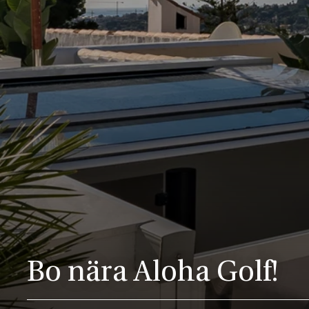
Bo nära Aloha Golf!