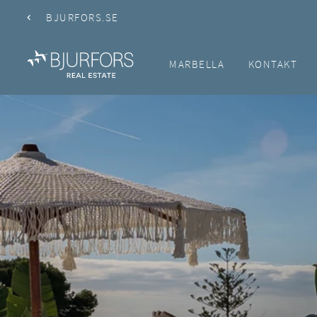
BJURFORS.SE
MARBELLA
KONTAKT