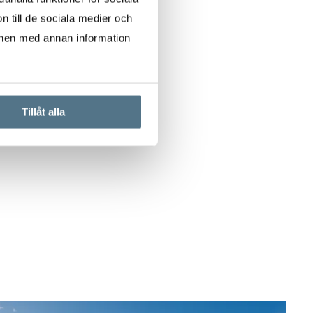
n till de sociala medier och
onen med annan information
Tillåt alla