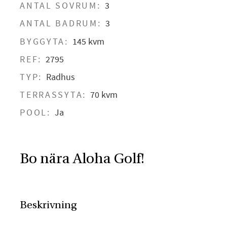
ANTAL SOVRUM:
3
ANTAL BADRUM:
3
BYGGYTA:
145 kvm
REF:
2795
TYP:
Radhus
TERRASSYTA:
70 kvm
POOL:
Ja
Bo nära Aloha Golf!
Beskrivning