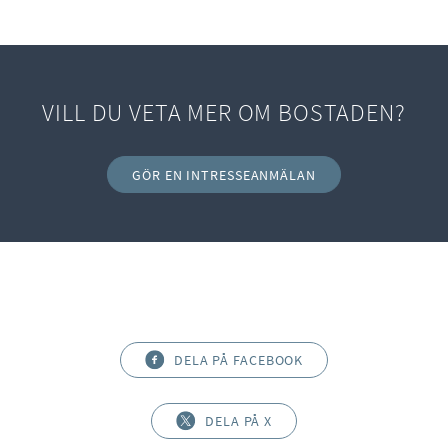
VILL DU VETA MER OM BOSTADEN?
GÖR EN INTRESSEANMÄLAN
DELA PÅ FACEBOOK
DELA PÅ X