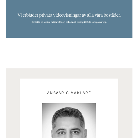
Mäklare
ANSVARIG MÄKLARE