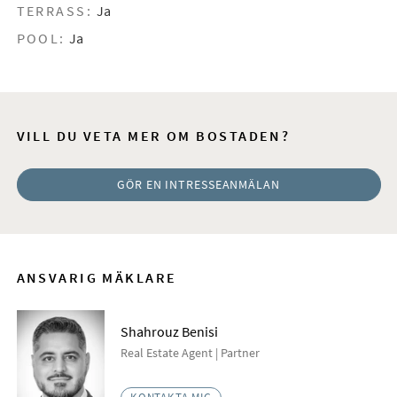
TERRASS:
Ja
POOL:
Ja
VILL DU VETA MER OM BOSTADEN?
GÖR EN INTRESSEANMÄLAN
ANSVARIG MÄKLARE
Shahrouz Benisi
Real Estate Agent | Partner