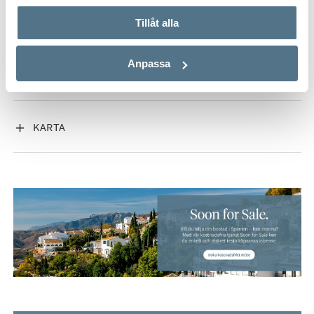
VISA INNEHÅLL
FAKTA OM BOSTADEN
Tillåt alla
Anpassa
VISA INNEHÅLL
OM SAN PEDRO DE ALCÁNTARA
VISA INNEHÅLL
KARTA