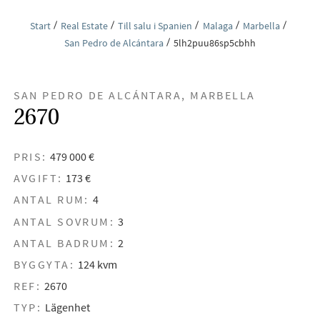
Start
Real Estate
Till salu i Spanien
Malaga
Marbella
San Pedro de Alcántara
5lh2puu86sp5cbhh
SAN PEDRO DE ALCÁNTARA, MARBELLA
2670
PRIS:
479 000 €
AVGIFT:
173 €
ANTAL RUM:
4
ANTAL SOVRUM:
3
ANTAL BADRUM:
2
BYGGYTA:
124 kvm
REF:
2670
TYP:
Lägenhet