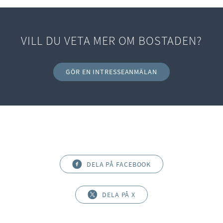
VILL DU VETA MER OM BOSTADEN?
GÖR EN INTRESSEANMÄLAN
DELA PÅ FACEBOOK
DELA PÅ X