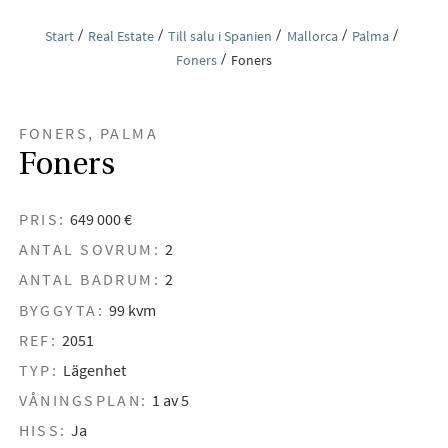
Start
Real Estate
Till salu i Spanien
Mallorca
Palma
Foners
Foners
FONERS, PALMA
Foners
PRIS:
649 000 €
ANTAL SOVRUM:
2
ANTAL BADRUM:
2
BYGGYTA:
99 kvm
REF:
2051
TYP:
Lägenhet
VÅNINGSPLAN:
1 av 5
HISS:
Ja