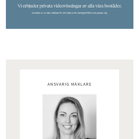
Mäklare
ANSVARIG MÄKLARE