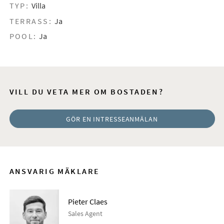
TYP:
Villa
TERRASS:
Ja
POOL:
Ja
VILL DU VETA MER OM BOSTADEN?
GÖR EN INTRESSEANMÄLAN
ANSVARIG MÄKLARE
Pieter Claes
Sales Agent