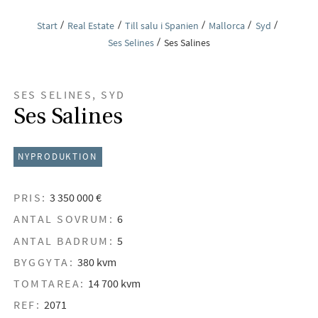
Start
Real Estate
Till salu i Spanien
Mallorca
Syd
Ses Selines
Ses Salines
SES SELINES, SYD
Ses Salines
NYPRODUKTION
PRIS:
3 350 000 €
ANTAL SOVRUM:
6
ANTAL BADRUM:
5
BYGGYTA:
380 kvm
TOMTAREA:
14 700 kvm
REF:
2071