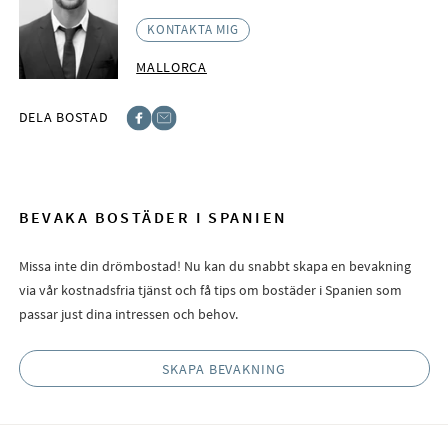
KONTAKTA MIG
MALLORCA
DELA BOSTAD
Facebook
E-post
BEVAKA BOSTÄDER I SPANIEN
Missa inte din drömbostad! Nu kan du snabbt skapa en bevakning
via vår kostnadsfria tjänst och få tips om bostäder i Spanien som
passar just dina intressen och behov.
SKAPA BEVAKNING