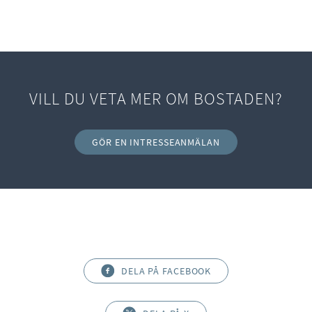
VILL DU VETA MER OM BOSTADEN?
GÖR EN INTRESSEANMÄLAN
DELA PÅ FACEBOOK