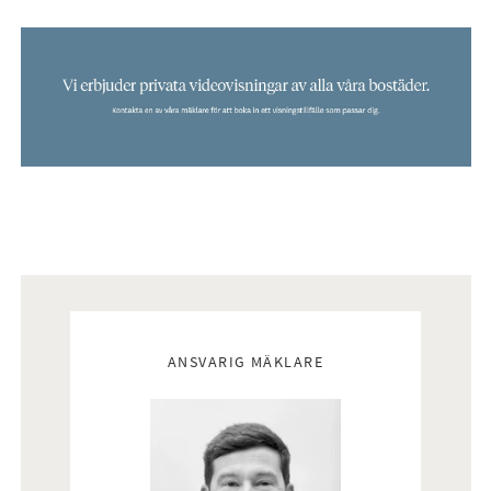
Mäklare
ANSVARIG MÄKLARE